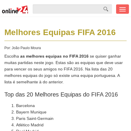
Men
mobi
Melhores Equipas FIFA 2016
Por:
João Paulo Moura
Escolha
as melhores equipas no FIFA 2016
se quiser ganhar
muitas partidas neste jogo. Estas são as equipas que deve usar
para vencer os seus amigos no FIFA 2016. Na lista das 20
melhores equipas do jogo só existe uma equipa portuguesa. A
lista é semelhante à do anterior.
Top das 20 Melhores Equipas do FIFA 2016
Barcelona
Bayern Munique
Paris Saint-Germain
Atlético Madrid