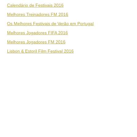
Calendário de Festivais 2016
Melhores Treinadores FM 2016
Os Melhores Festivais de Verão em Portugal
Melhores Jogadores FIFA 2016
Melhores Jogadores FM 2016
Lisbon & Estoril Film Festival 2016