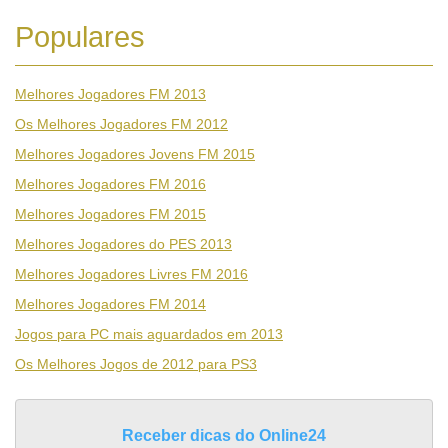
Populares
Melhores Jogadores FM 2013
Os Melhores Jogadores FM 2012
Melhores Jogadores Jovens FM 2015
Melhores Jogadores FM 2016
Melhores Jogadores FM 2015
Melhores Jogadores do PES 2013
Melhores Jogadores Livres FM 2016
Melhores Jogadores FM 2014
Jogos para PC mais aguardados em 2013
Os Melhores Jogos de 2012 para PS3
Receber dicas do Online24