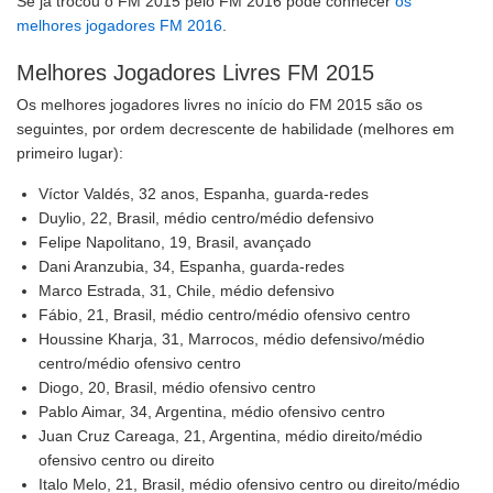
Se já trocou o FM 2015 pelo FM 2016 pode conhecer
os
melhores jogadores FM 2016
.
Melhores Jogadores Livres FM 2015
Os melhores jogadores livres no início do FM 2015 são os
seguintes, por ordem decrescente de habilidade (melhores em
primeiro lugar):
Víctor Valdés, 32 anos, Espanha, guarda-redes
Duylio, 22, Brasil, médio centro/médio defensivo
Felipe Napolitano, 19, Brasil, avançado
Dani Aranzubia, 34, Espanha, guarda-redes
Marco Estrada, 31, Chile, médio defensivo
Fábio, 21, Brasil, médio centro/médio ofensivo centro
Houssine Kharja, 31, Marrocos, médio defensivo/médio
centro/médio ofensivo centro
Diogo, 20, Brasil, médio ofensivo centro
Pablo Aimar, 34, Argentina, médio ofensivo centro
Juan Cruz Careaga, 21, Argentina, médio direito/médio
ofensivo centro ou direito
Italo Melo, 21, Brasil, médio ofensivo centro ou direito/médio