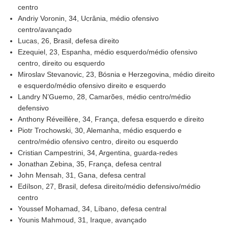
centro
Andriy Voronin, 34, Ucrânia, médio ofensivo
centro/avançado
Lucas, 26, Brasil, defesa direito
Ezequiel, 23, Espanha, médio esquerdo/médio ofensivo
centro, direito ou esquerdo
Miroslav Stevanovic, 23, Bósnia e Herzegovina, médio direito
e esquerdo/médio ofensivo direito e esquerdo
Landry N’Guemo, 28, Camarões, médio centro/médio
defensivo
Anthony Réveillère, 34, França, defesa esquerdo e direito
Piotr Trochowski, 30, Alemanha, médio esquerdo e
centro/médio ofensivo centro, direito ou esquerdo
Cristian Campestrini, 34, Argentina, guarda-redes
Jonathan Zebina, 35, França, defesa central
John Mensah, 31, Gana, defesa central
Edílson, 27, Brasil, defesa direito/médio defensivo/médio
centro
Youssef Mohamad, 34, Líbano, defesa central
Younis Mahmoud, 31, Iraque, avançado