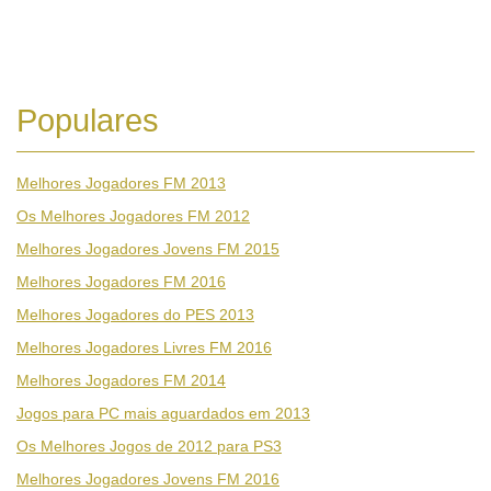
Populares
Melhores Jogadores FM 2013
Os Melhores Jogadores FM 2012
Melhores Jogadores Jovens FM 2015
Melhores Jogadores FM 2016
Melhores Jogadores do PES 2013
Melhores Jogadores Livres FM 2016
Melhores Jogadores FM 2014
Jogos para PC mais aguardados em 2013
Os Melhores Jogos de 2012 para PS3
Melhores Jogadores Jovens FM 2016