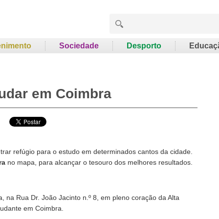
enimento
Sociedade
Desporto
Educaç
tudar em Coimbra
trar refúgio para o estudo em determinados cantos da cidade.
bra
no mapa, para alcançar o tesouro dos melhores resultados.
a, na Rua Dr. João Jacinto n.º 8, em pleno coração da Alta
tudante em Coimbra.