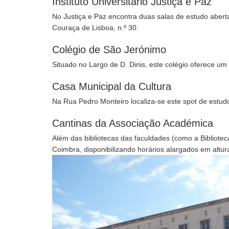
Instituto Universitário Justiça e Paz
No Justiça e Paz encontra duas salas de estudo abert
Couraça de Lisboa, n.º 30.
Colégio de São Jerónimo
Situado no Largo de D. Dinis, este colégio oferece um
Casa Municipal da Cultura
Na Rua Pedro Monteiro localiza-se este spot de estu
Cantinas da Associação Académica
Além das bibliotecas das faculdades (como a Bibliote
Coimbra, disponibilizando horários alargados em altu