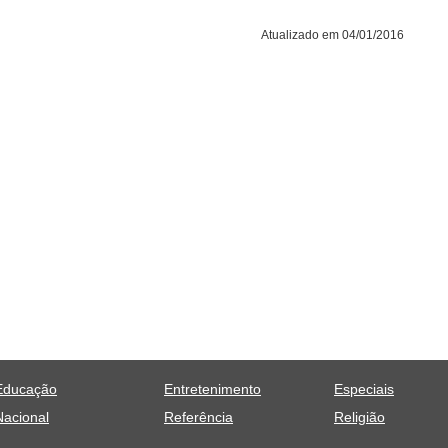
Atualizado em 04/01/2016
Educação
Entretenimento
Especiais
Nacional
Referência
Religião