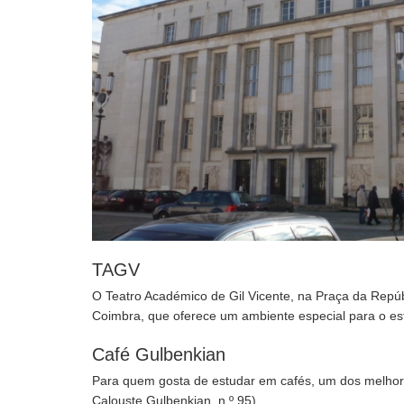
TAGV
O Teatro Académico de Gil Vicente, na Praça da Repúb
Coimbra, que oferece um ambiente especial para o es
Café Gulbenkian
Para quem gosta de estudar em cafés, um dos melhor
Calouste Gulbenkian, n.º 95).