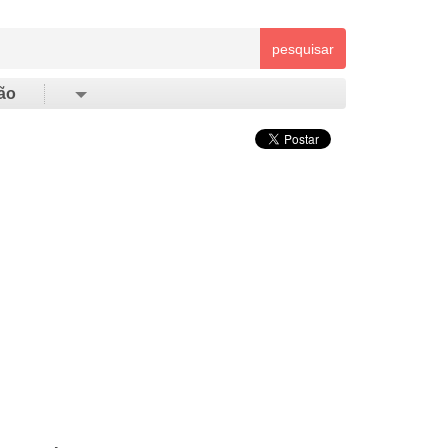
pesquisar
ão