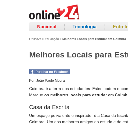
Nacional
Tecnologia
Entret
Online24
>
Educação
>
Melhores Locais para Estudar em Coimbra
Melhores Locais para Es
Por:
João Paulo Moura
Coimbra é a terra dos estudantes. Estes podem encon
Marque
os melhores locais para estudar em Coim
Casa da Escrita
Um espaço polivalente e inspirador é a Casa da Escrit
Coimbra. Um dos melhores amigos do estudo e do es