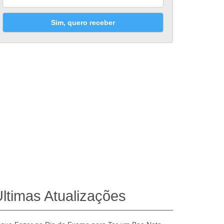
Sim, quero receber
ltimas Atualizações