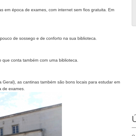
as em época de exames, com internet sem fios gratuita. Em
 pouco de sossego e de conforto na sua biblioteca.
do que conta também com uma biblioteca.
ca Geral), as cantinas também são bons locais para estudar em
ra de exames.
Ú