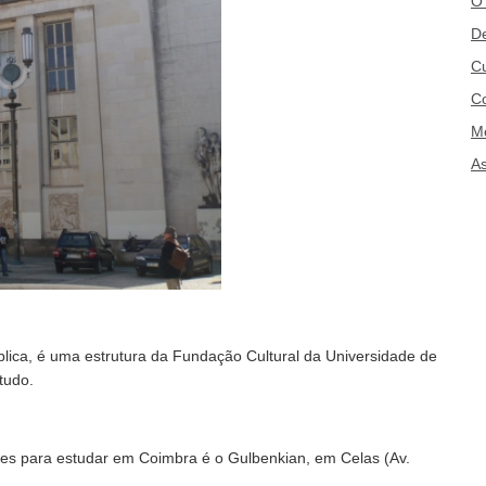
O
De
Cu
C
M
A
lica, é uma estrutura da Fundação Cultural da Universidade de
tudo.
es para estudar em Coimbra é o Gulbenkian, em Celas (Av.