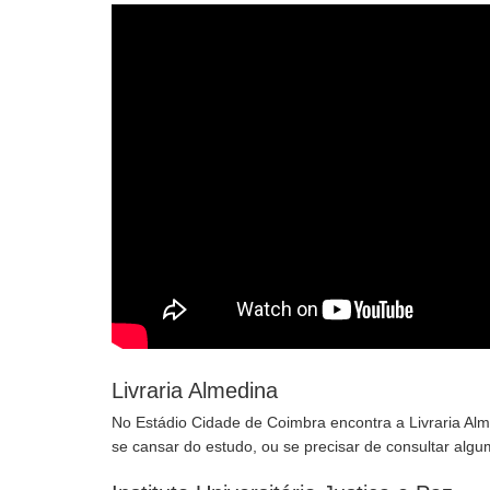
Livraria Almedina
No Estádio Cidade de Coimbra encontra a Livraria Al
se cansar do estudo, ou se precisar de consultar algu