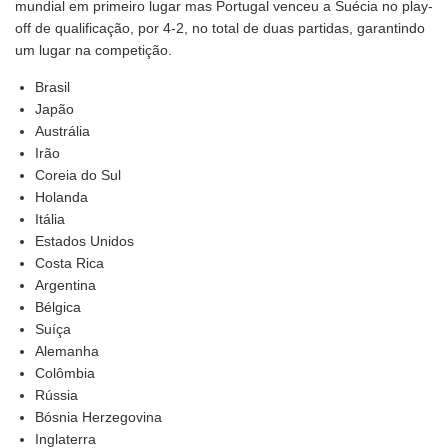
mundial em primeiro lugar mas Portugal venceu a Suécia no play-
off de qualificação, por 4-2, no total de duas partidas, garantindo
um lugar na competição.
Brasil
Japão
Austrália
Irão
Coreia do Sul
Holanda
Itália
Estados Unidos
Costa Rica
Argentina
Bélgica
Suíça
Alemanha
Colômbia
Rússia
Bósnia Herzegovina
Inglaterra