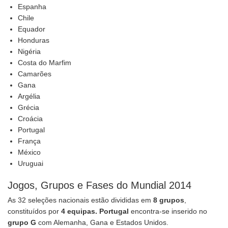
Espanha
Chile
Equador
Honduras
Nigéria
Costa do Marfim
Camarões
Gana
Argélia
Grécia
Croácia
Portugal
França
México
Uruguai
Jogos, Grupos e Fases do Mundial 2014
As 32 seleções nacionais estão divididas em
8 grupos
,
constituídos por
4 equipas. Portugal
encontra-se inserido no
grupo G
com Alemanha, Gana e Estados Unidos.