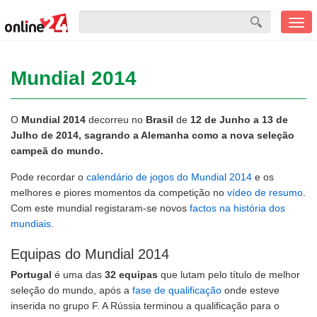
Men
mobi
Mundial 2014
O
Mundial 2014
decorreu no
Brasil
de
12 de
Junho a 13 de
Julho de 2014, sagrando a Alemanha como a nova seleção
campeã do mundo.
Pode recordar o
calendário de jogos do Mundial 2014
e os
melhores e piores momentos da competição no
vídeo de resumo
.
Com este mundial registaram-se novos
factos na história dos
mundiais
.
Equipas do Mundial 2014
Portugal
é uma das
32 equipas
que lutam pelo título de melhor
seleção do mundo, após a
fase de qualificação
onde esteve
inserida no grupo F. A Rússia terminou a qualificação para o