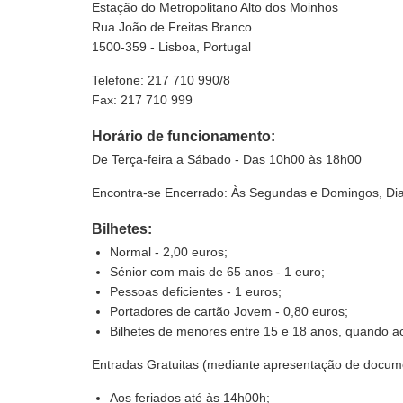
Estação do Metropolitano Alto dos Moinhos
Rua João de Freitas Branco
1500-359 - Lisboa, Portugal
Telefone: 217 710 990/8
Fax: 217 710 999
Horário de funcionamento:
De Terça-feira a Sábado - Das 10h00 às 18h00
Encontra-se Encerrado:
Às Segundas e Domingos, Dia 
Bilhetes:
Normal - 2,00 euros;
Sénior com mais de 65 anos - 1 euro;
Pessoas deficientes - 1 euros;
Portadores de cartão Jovem - 0,80 euros;
Bilhetes de menores entre 15 e 18 anos, quando a
Entradas Gratuitas (mediante apresentação de docum
Aos feriados até às 14h00h;