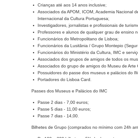
Crianças até aos 14 anos inclusive;
Associados da APOM, ICOM, Academia Nacional de 
Internacional da Cultura Portuguesa;
Investigadores, jornalistas e profissionais de tur
Professores e alunos de qualquer grau de ensino no
Funcionários do Metropolitano de Lisboa;
Funcionários da Lusitânia / Grupo Montepio (Segur
Funcionários do Ministério da Cultura, IMC e servi
Associados dos grupos de amigos de todos os mus
Associados do grupo de amigos do Museu de Arte
Possuidores do passe dos museus e palácios do I
Portadores do Lisboa Card.
Passes dos Museus e Palácios do IMC
Passe 2 dias - 7,00 euros;
Passe 5 dias - 11,00 euros;
Passe 7 dias - 14,00.
Bilhetes de Grupo (comprados no mínimo com 24h ant