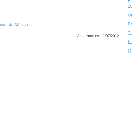
Pr
2
O
Fé
seu da Música
.
7 
Atualizado em 11/07/2012
F
O 