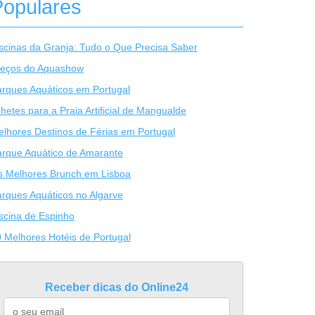
Populares
scinas da Granja: Tudo o Que Precisa Saber
reços do Aquashow
rques Aquáticos em Portugal
lhetes para a Praia Artificial de Mangualde
lhores Destinos de Férias em Portugal
rque Aquático de Amarante
s Melhores Brunch em Lisboa
rques Aquáticos no Algarve
scina de Espinho
 Melhores Hotéis de Portugal
Receber dicas do Online24