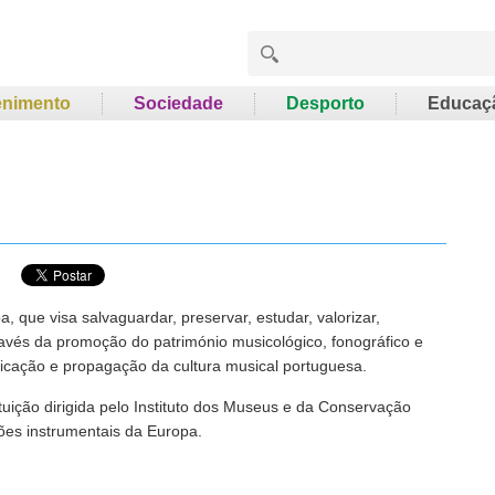
enimento
Sociedade
Desporto
Educaç
que visa salvaguardar, preservar, estudar, valorizar,
ravés da promoção do património musicológico, fonográfico e
ficação e propagação da cultura musical portuguesa.
ição dirigida pelo Instituto dos Museus e da Conservação
ões instrumentais da Europa.