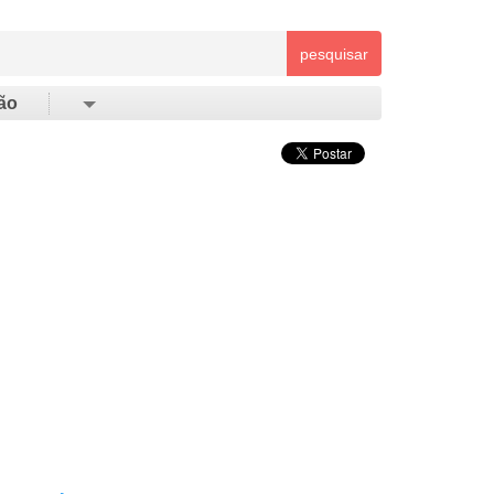
pesquisar
ão