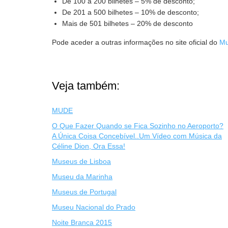
De 100 a 200 bilhetes – 5% de desconto;
De 201 a 500 bilhetes – 10% de desconto;
Mais de 501 bilhetes – 20% de desconto
Pode aceder a outras informações no site oficial do
Mu
Veja também:
MUDE
O Que Fazer Quando se Fica Sozinho no Aeroporto?
A Única Coisa Concebível..Um Vídeo com Música da
Céline Dion, Ora Essa!
Museus de Lisboa
Museu da Marinha
Museus de Portugal
Museu Nacional do Prado
Noite Branca 2015