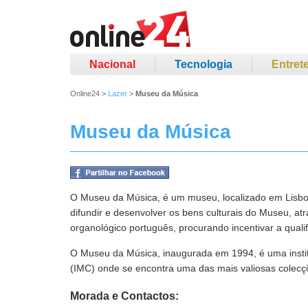
Nacional
Tecnologia
Entret
Online24
>
Lazer
>
Museu da Música
Museu da Música
O Museu da Música, é um museu, localizado em Lisboa, 
difundir e desenvolver os bens culturais do Museu, at
organológico português, procurando incentivar a quali
O Museu da Música, inaugurada em 1994, é uma institu
(IMC) onde se encontra uma das mais valiosas colecç
Morada e Contactos: