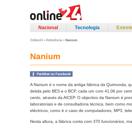
Nacional
Tecnologia
Entret
Online24
>
Referência
>
Nanium
Nanium
A Nanium é o nome da antiga fábrica da Quimonda, q
detida pelo BES e o BCP, cada um com 41,06 por cento
cento, através da AICEP. O objectivo da Nanium é pres
laboratoriais e de consultadoria técnica, bem como mon
eléctricos, como é o caso de computadores, MP3, tele
Nesta altura, a fábrica conta com 370 funcionários, 