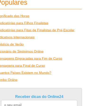
Populares
gnificado das Horas
dicatórias para Filhos Finalistas
dicatórias para Fitas de Finalistas de Pré-Escolar
dicativos Internacionais
lstício de Verão
cionário de Sinónimos Online
ensagens Engraçadas para Fim de Curso
ensagens para Final de Curso
uantos Países Existem no Mundo?
umbo Online
Receber dicas do Online24