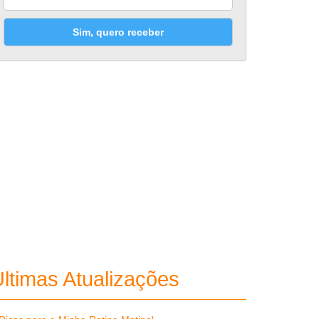
Sim, quero receber
ltimas Atualizações