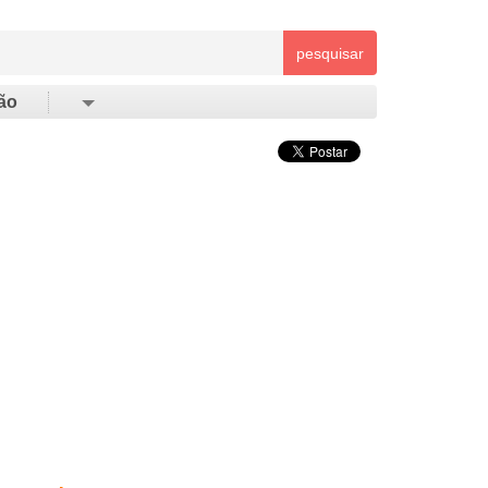
pesquisar
ão