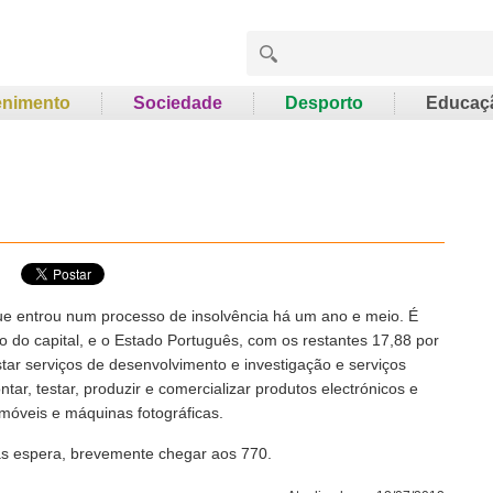
enimento
Sociedade
Desporto
Educaç
ue entrou num processo de insolvência há um ano e meio. É
 do capital, e o Estado Português, com os restantes 17,88 por
tar serviços de desenvolvimento e investigação e serviços
tar, testar, produzir e comercializar produtos electrónicos e
móveis e máquinas fotográficas.
mas espera, brevemente chegar aos 770.