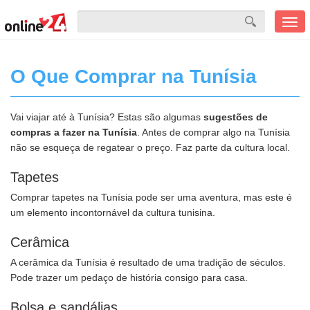
Men
mobi
O Que Comprar na Tunísia
Vai viajar até à Tunísia? Estas são algumas
sugestões de
compras a fazer na Tunísia
. Antes de comprar algo na Tunísia
não se esqueça de regatear o preço. Faz parte da cultura local.
Tapetes
Comprar tapetes na Tunísia pode ser uma aventura, mas este é
um elemento incontornável da cultura tunisina.
Cerâmica
A cerâmica da Tunísia é resultado de uma tradição de séculos.
Pode trazer um pedaço de história consigo para casa.
Bolsa e sandálias