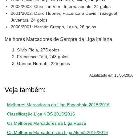
2002/2003: Christian Vieri, Internazionale, 24 golos
2001/2002: Dario Hubner, Piacenza e David Trezeguet,
Juventus, 24 golos
2000/2001: Hernán Crespo, Lazio, 26 golos
Melhores Marcadores de Sempre da Liga Italiana
Silvio Piola, 275 golos
Francesco Totti, 248 golos
Gunnar Nordahl, 225 golos
Atualizado em 16/05/2016
Veja também:
Melhores Marcadores da Liga Espanhola 2015/2016
Classificação Liga NOS 2015/2016
Os Melhores Marcadores da Liga Russa
Os Melhores Marcadores da Liga Alemã 2015/2016