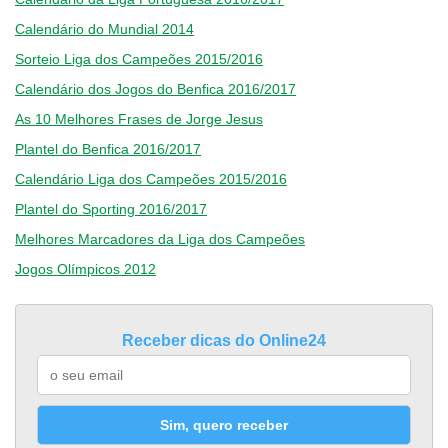
Calendário do Mundial 2014
Sorteio Liga dos Campeões 2015/2016
Calendário dos Jogos do Benfica 2016/2017
As 10 Melhores Frases de Jorge Jesus
Plantel do Benfica 2016/2017
Calendário Liga dos Campeões 2015/2016
Plantel do Sporting 2016/2017
Melhores Marcadores da Liga dos Campeões
Jogos Olímpicos 2012
Receber dicas do Online24
Sim, quero receber