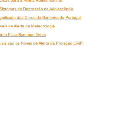
Dicas para a Minha Rotina Matinal
Sintomas de Depressão na Adolescência
gnificado das Cores da Bandeira de Portugal
veis de Alerta da Meteorologia
omo Ficar Bem nas Fotos
ais são os Níveis de Alerta da Proteção Civil?