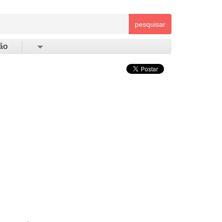
pesquisar
ão