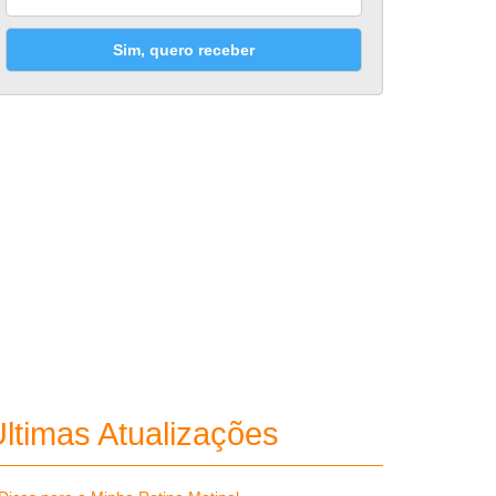
Sim, quero receber
ltimas Atualizações