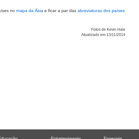
países no
mapa da Ásia
e ficar a par das
abreviaturas dos países
Fotos de Kevin Hale
Atualizado em 13/11/2014
Educação
Entretenimento
Especiais