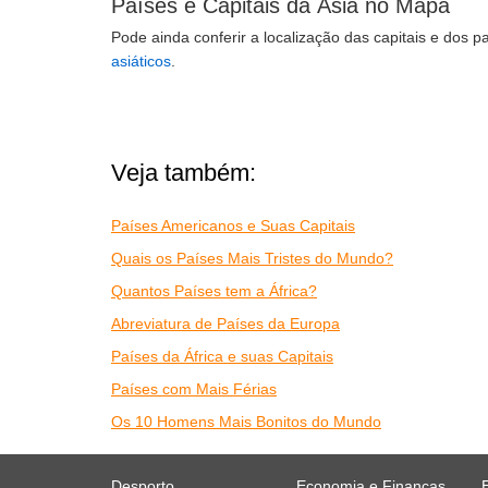
Países e Capitais da Ásia no Mapa
Pode ainda conferir a localização das capitais e dos 
asiáticos
.
Veja também:
Países Americanos e Suas Capitais
Quais os Países Mais Tristes do Mundo?
Quantos Países tem a África?
Abreviatura de Países da Europa
Países da África e suas Capitais
Países com Mais Férias
Os 10 Homens Mais Bonitos do Mundo
Desporto
Economia e Finanças