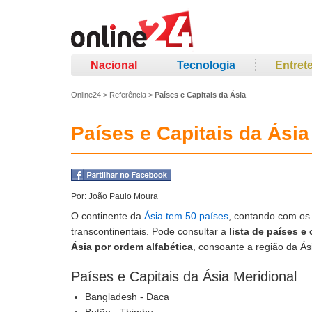
Nacional
Tecnologia
Entret
Online24
>
Referência
>
Países e Capitais da Ásia
Países e Capitais da Ásia
Por:
João Paulo Moura
O continente da
Ásia tem 50 países
, contando com os
transcontinentais. Pode consultar a
lista de países e 
Ásia por ordem alfabética
, consoante a região da Ás
Países e Capitais da Ásia Meridional
Bangladesh - Daca