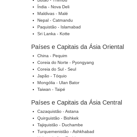
Butão - Thimbu
Índia - Nova Deli
Maldivas - Malé
Nepal - Catmandu
Paquistão - Islamabad
Sri Lanka - Kotte
Países e Capitais da Ásia Oriental
China - Pequim
Coreia do Norte - Pyongyang
Coreia do Sul - Seul
Japão - Tóquio
Mongólia - Ulan Bator
Taiwan - Taipé
Países e Capitais da Ásia Central
Cazaquistão - Astana
Quirguistão - Bishkek
Tajiquistão - Duchambe
Turquemenistão - Ashkhabad