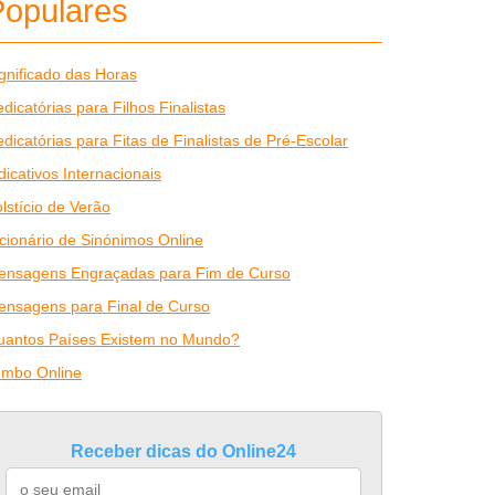
Populares
gnificado das Horas
dicatórias para Filhos Finalistas
dicatórias para Fitas de Finalistas de Pré-Escolar
dicativos Internacionais
lstício de Verão
cionário de Sinónimos Online
ensagens Engraçadas para Fim de Curso
ensagens para Final de Curso
uantos Países Existem no Mundo?
umbo Online
Receber dicas do Online24