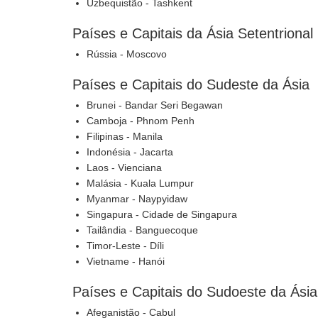
Uzbequistão - Tashkent
Países e Capitais da Ásia Setentrional
Rússia - Moscovo
Países e Capitais do Sudeste da Ásia
Brunei - Bandar Seri Begawan
Camboja - Phnom Penh
Filipinas - Manila
Indonésia - Jacarta
Laos - Vienciana
Malásia - Kuala Lumpur
Myanmar - Naypyidaw
Singapura - Cidade de Singapura
Tailândia - Banguecoque
Timor-Leste - Díli
Vietname - Hanói
Países e Capitais do Sudoeste da Ásia
Afeganistão - Cabul