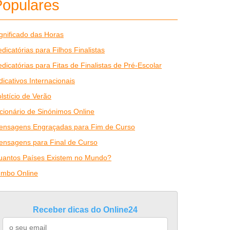
Populares
gnificado das Horas
dicatórias para Filhos Finalistas
dicatórias para Fitas de Finalistas de Pré-Escolar
dicativos Internacionais
lstício de Verão
cionário de Sinónimos Online
ensagens Engraçadas para Fim de Curso
ensagens para Final de Curso
uantos Países Existem no Mundo?
umbo Online
Receber dicas do Online24