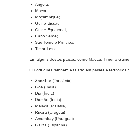
Angola;
Macau;
Moçambique;
Guiné-Bissau;
Guiné Equatorial;
Cabo Verde;
São Tomé e Príncipe;
Timor Leste.
Em alguns destes países, como Macau, Timor e Guiné Eq
O Português também é falado em países e territórios
Zanzibar (Tanzânia)
Goa (Índia)
Diu (Índia)
Damão (Índia)
Malaca (Malásia)
Rivera (Uruguai)
Amambay (Paraguai)
Galiza (Espanha)