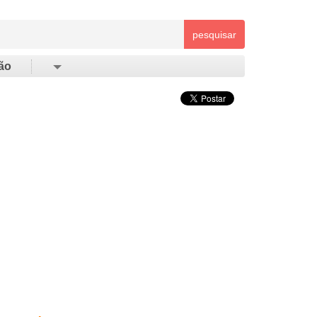
pesquisar
ão