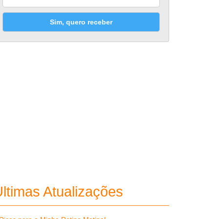
Sim, quero receber
ltimas Atualizações