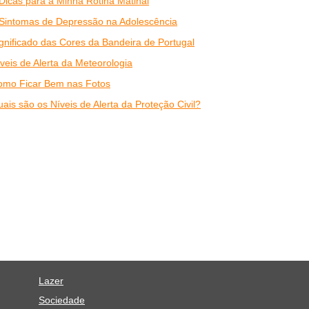
Dicas para a Minha Rotina Matinal
Sintomas de Depressão na Adolescência
gnificado das Cores da Bandeira de Portugal
veis de Alerta da Meteorologia
omo Ficar Bem nas Fotos
ais são os Níveis de Alerta da Proteção Civil?
Lazer
Sociedade