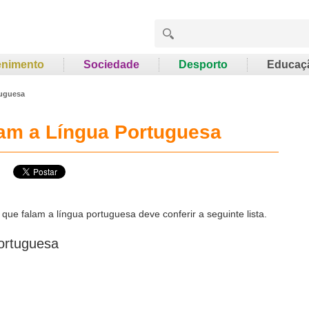
enimento
Sociedade
Desporto
Educaç
tuguesa
am a Língua Portuguesa
ue falam a língua portuguesa deve conferir a seguinte lista.
ortuguesa