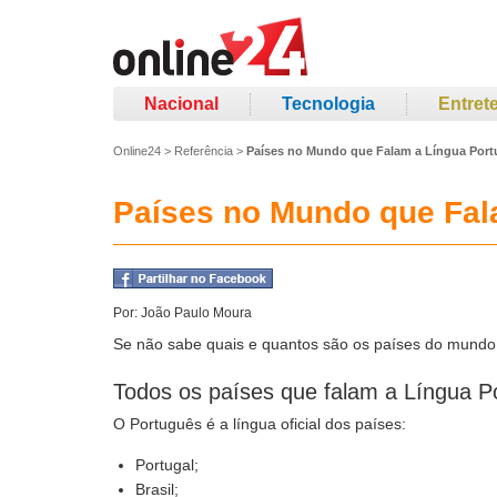
Nacional
Tecnologia
Entret
Online24
>
Referência
>
Países no Mundo que Falam a Língua Por
Países no Mundo que Fal
Por:
João Paulo Moura
Se não sabe quais e quantos são os países do mundo q
Todos os países que falam a Língua P
O Português é a língua oficial dos países:
Portugal;
Brasil;