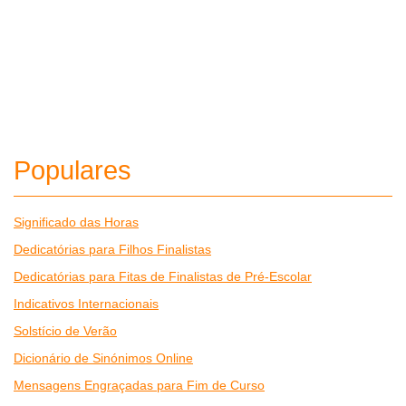
Populares
Significado das Horas
Dedicatórias para Filhos Finalistas
Dedicatórias para Fitas de Finalistas de Pré-Escolar
Indicativos Internacionais
Solstício de Verão
Dicionário de Sinónimos Online
Mensagens Engraçadas para Fim de Curso