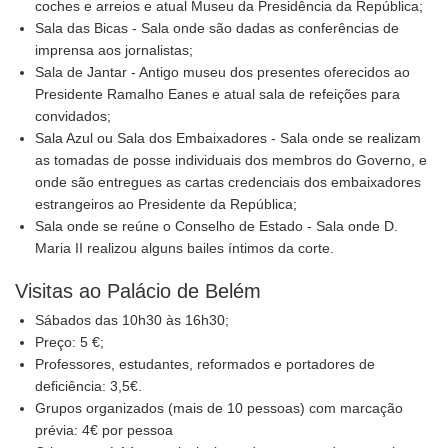
coches e arreios e atual Museu da Presidência da República;
Sala das Bicas - Sala onde são dadas as conferências de
imprensa aos jornalistas;
Sala de Jantar - Antigo museu dos presentes oferecidos ao
Presidente Ramalho Eanes e atual sala de refeições para
convidados;
Sala Azul ou Sala dos Embaixadores - Sala onde se realizam
as tomadas de posse individuais dos membros do Governo, e
onde são entregues as cartas credenciais dos embaixadores
estrangeiros ao Presidente da República;
Sala onde se reúne o Conselho de Estado - Sala onde D.
Maria II realizou alguns bailes íntimos da corte.
Visitas ao Palácio de Belém
Sábados das 10h30 às 16h30;
Preço: 5 €;
Professores, estudantes, reformados e portadores de
deficiência: 3,5€.
Grupos organizados (mais de 10 pessoas) com marcação
prévia: 4€ por pessoa