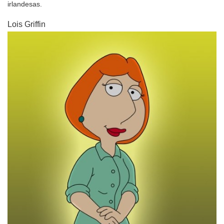
irlandesas.
Lois Griffin