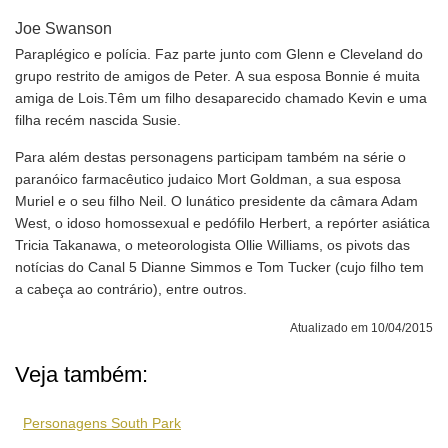
Joe Swanson
Paraplégico e polícia. Faz parte junto com Glenn e Cleveland do
grupo restrito de amigos de Peter. A sua esposa Bonnie é muita
amiga de Lois.Têm um filho desaparecido chamado Kevin e uma
filha recém nascida Susie.
Para além destas personagens participam também na série o
paranóico farmacêutico judaico Mort Goldman, a sua esposa
Muriel e o seu filho Neil. O lunático presidente da câmara Adam
West, o idoso homossexual e pedófilo Herbert, a repórter asiática
Tricia Takanawa, o meteorologista Ollie Williams, os pivots das
notícias do Canal 5 Dianne Simmos e Tom Tucker (cujo filho tem
a cabeça ao contrário), entre outros.
Atualizado em 10/04/2015
Veja também:
Personagens South Park