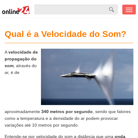
Men
mobi
Qual é a Velocidade do Som?
A
velocidade de
propagação do
som
, através do
ar, é de
aproximadamente
340 metros por segundo
, sendo que fatores
como a temperatura e a densidade do ar podem provocar
variações até 10 metros por segundo.
Entende-se por velocidade do som a distância que uma
onda