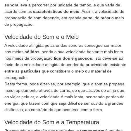
sonora
leva a percorrer por unidade de tempo, e que varia de
acordo com as
características do meio
. Assim, a velocidade de
propagação do som depende, em grande parte, do próprio meio
de propagação.
Velocidade do Som e o Meio
A velocidade atingida pelas ondas sonoras consegue ser maior
nos meios
sólidos
, sendo a sua velocidade bastante mais lenta
nos meios de propagação
líquidos
e
gasosos
. Isto deve-se ao
facto de a velocidade atingida depender da proximidade existente
entre as
partículas
que constituem o meio ou material de
propagação.
Desta forma, pode dizer-se, por exemplo, que o som se propaga
mais rapidamente através de carris, do que através do ar, já que,
ao viajar pelo ar, a velocidade é mais lenta, ocorrendo perdas de
energia, que fazem com que seja difícil de ser ouvido a grandes
distâncias, ao contrário do que acontece com o ferro.
Velocidade do Som e a Temperatura
Provocando a agitação das partículas, a
temperatura
é um dos