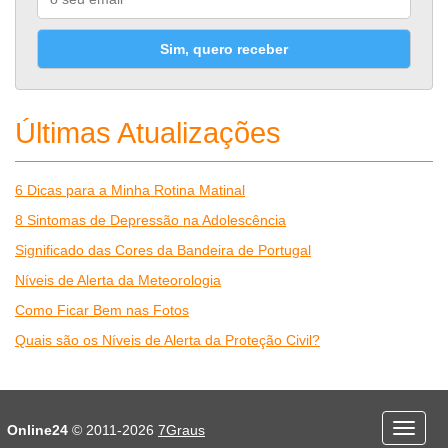
Sim, quero receber
Últimas Atualizações
6 Dicas para a Minha Rotina Matinal
8 Sintomas de Depressão na Adolescência
Significado das Cores da Bandeira de Portugal
Níveis de Alerta da Meteorologia
Como Ficar Bem nas Fotos
Quais são os Níveis de Alerta da Proteção Civil?
Desporto
Economia e Finanças
Online24
© 2011-2026
7Graus
Menu
Educação
Entretenimento