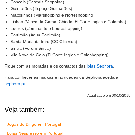
Cascais (Cascais Shopping)
Guimarães (Espaço Guimarães)
Matosinhos (Marshopping e Norteshopping)
Lisboa (Vasco da Gama, Chiado, El Corte Ingles e Colombo)
Loures (Continente e Loureshopping)
Portimão (Aqua Portimão)
Santa Maria da feira (CC Glicínias)
Sintra (Forum Sintra)
Vila Nova de Gaia (El Corte Ingles e Gaiashopping)
Fique com as moradas e os contactos das
lojas Sephora
.
Para conhecer as marcas e novidades da Sephora aceda a
sephora.pt
Atualizado em 08/10/2015
Veja também:
Jogos do Bingo em Portugal
Lojas Nespresso em Portugal