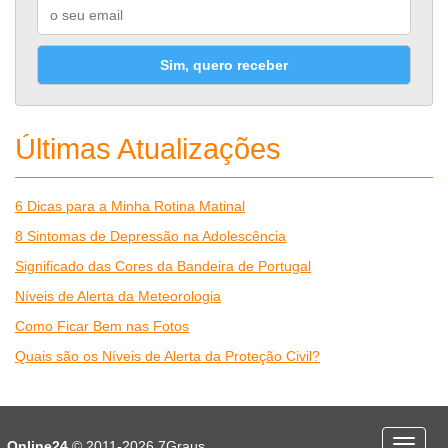
Sim, quero receber
Últimas Atualizações
6 Dicas para a Minha Rotina Matinal
8 Sintomas de Depressão na Adolescência
Significado das Cores da Bandeira de Portugal
Níveis de Alerta da Meteorologia
Como Ficar Bem nas Fotos
Quais são os Níveis de Alerta da Proteção Civil?
Desporto
Economia e Finanças
Online24
© 2011-2026
7Graus
Menu