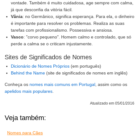
vontade. Também é muito cuidadosa, age sempre com calma,
já que desconfia da vitória fácil.
Vânia
: no Germânico, significa esperança. Para ela, o dinheiro
é importante para resolver os problemas. Realiza as suas
tarefas com profissionalismo. Possessiva e ansiosa.
Vasco
: "corvo pequeno". Homem calmo e controlado, que só
perde a calma se o criticam injustamente.
Sites de Significados de Nomes
Dicionário de Nomes Próprios
(em português)
Behind the Name
(site de significados de nomes em inglês)
Conheça os
nomes mais comuns em Portugal
, assim como os
apelidos mais populares
.
Atualizado em 05/01/2016
Veja também:
Nomes para Cães