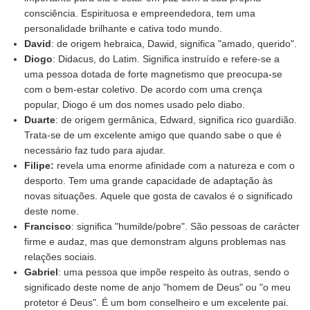
consciência. Espirituosa e empreendedora, tem uma
personalidade brilhante e cativa todo mundo.
David
: de origem hebraica, Dawid, significa "amado, querido".
Diogo
: Didacus, do Latim. Significa instruído e refere-se a
uma pessoa dotada de forte magnetismo que preocupa-se
com o bem-estar coletivo. De acordo com uma crença
popular, Diogo é um dos nomes usado pelo diabo.
Duarte
: de origem germânica, Edward, significa rico guardião.
Trata-se de um excelente amigo que quando sabe o que é
necessário faz tudo para ajudar.
Filipe:
revela uma enorme afinidade com a natureza e com o
desporto. Tem uma grande capacidade de adaptação às
novas situações. Aquele que gosta de cavalos é o significado
deste nome.
Francisco
: significa "humilde/pobre". São pessoas de carácter
firme e audaz, mas que demonstram alguns problemas nas
relações sociais.
Gabriel
: uma pessoa que impõe respeito às outras, sendo o
significado deste nome de anjo "homem de Deus" ou "o meu
protetor é Deus". É um bom conselheiro e um excelente pai.