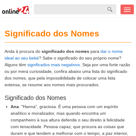
Men
mobi
Significado dos Nomes
Anda à procura do
significado dos nomes
para
dar o nome
ideal ao seu bebé
? Sabe o significado do seu próprio nome?
Alguns têm
significados mais negativos
. Seja por uma forte razão
ou por mera curiosidade, confira abaixo uma lista do significado
dos nomes, que pela impossibilidade de colocar uma lista
extensa, se resume aos nomes mais procurados.
Significado dos Nomes
Ana
: "Hanna", graciosa. É uma pessoa com um espírito
analítico e moralizador, mas quando encontra um
companheiro à sua altura defende o seu direito à felicidade
com tenacidade. Pessoa capaz, que procura as coisas que
duram e que tendem a melhorar com o tempo, a paz interior,