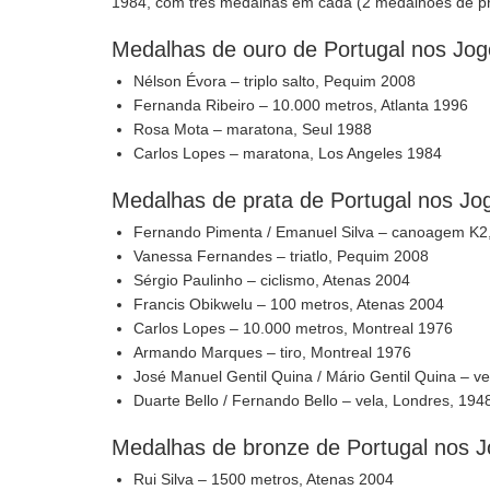
1984, com três medalhas em cada (2 medalhões de pr
Medalhas de ouro de Portugal nos Jog
Nélson Évora – triplo salto, Pequim 2008
Fernanda Ribeiro – 10.000 metros, Atlanta 1996
Rosa Mota – maratona, Seul 1988
Carlos Lopes – maratona, Los Angeles 1984
Medalhas de prata de Portugal nos Jo
Fernando Pimenta / Emanuel Silva – canoagem K2
Vanessa Fernandes – triatlo, Pequim 2008
Sérgio Paulinho – ciclismo, Atenas 2004
Francis Obikwelu – 100 metros, Atenas 2004
Carlos Lopes – 10.000 metros, Montreal 1976
Armando Marques – tiro, Montreal 1976
José Manuel Gentil Quina / Mário Gentil Quina – v
Duarte Bello / Fernando Bello – vela, Londres, 194
Medalhas de bronze de Portugal nos 
Rui Silva – 1500 metros, Atenas 2004