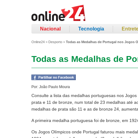
Nacional
Tecnologia
Entret
Online24
>
Desporto
>
Todas as Medalhas de Portugal nos Jogos 
Todas as Medalhas de Po
Por:
João Paulo Moura
Consulte a lista das medalhas portuguesas nos Jogos
prata e 11 de bronze, num total de 23 medalhas até 
medalhas de prata são 11 e as de bronze 24, aument
A primeira medalha portuguesa foi de bronze, em 192
Os Jogos Olímpicos onde Portugal faturou mais meda