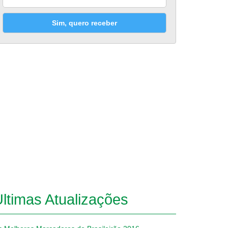
Sim, quero receber
ltimas Atualizações