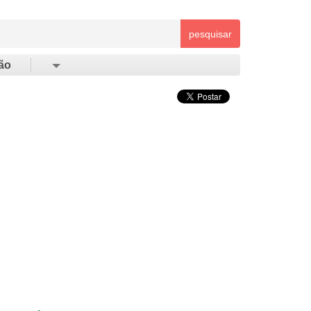
pesquisar
ão