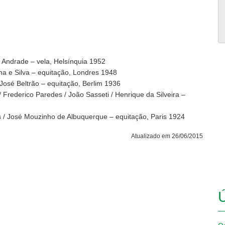
Andrade – vela, Helsínquia 1952
na e Silva – equitação, Londres 1948
José Beltrão – equitação, Berlim 1936
 Frederico Paredes / João Sasseti / Henrique da Silveira –
s / José Mouzinho de Albuquerque – equitação, Paris 1924
Atualizado em 26/06/2015
Ú