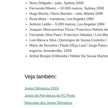
Nuno Delgado – judo, Sydney 2000
Fernanda Ribeiro – 10.000 metros, Sydney 2000
Hugo Rocha / Nuno Barreto – vela, Atlanta 1996
Rosa Mota – maratona, Los Angeles 1984
António Leitão – 5.000 metros, Los Angeles 1984
Joaquim Mascarenhas Fiúza / Francisco Rebelo de 
Fernando Silva Paes / Francisco Valadas / Luís Me
Luis Mena e Silva / Domingos de Sousa Coutinho / 
Mário de Noronha / Paulo d’Eça Leal / Jorge Paiva /
esgrima, Amesterdão, 1928
Aníbal Borges D’Almeida / Hélder De Sousa Martin
Veja também:
Jogos Olímpicos 2016
Jogos de Pré-época do FC Porto
Mascotes dos Jogos Olímpicos