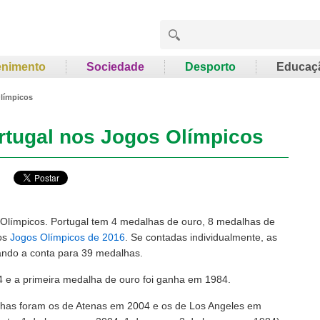
enimento
Sociedade
Desporto
Educaç
Olímpicos
rtugal nos Jogos Olímpicos
 Olímpicos. Portugal tem 4 medalhas de ouro, 8 medalhas de
aos
Jogos Olímpicos de 2016
. Se contadas individualmente, as
ando a conta para 39 medalhas.
4 e a primeira medalha de ouro foi ganha em 1984.
lhas foram os de Atenas em 2004 e os de Los Angeles em