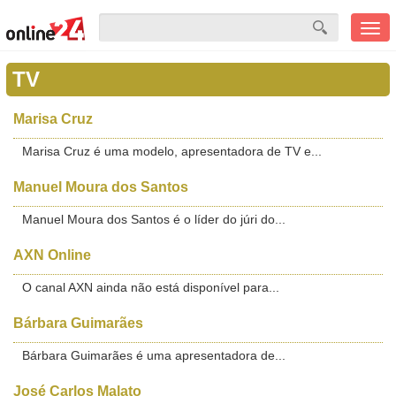
Men
mobi
TV
Marisa Cruz
Marisa Cruz é uma modelo, apresentadora de TV e...
Manuel Moura dos Santos
Manuel Moura dos Santos é o líder do júri do...
AXN Online
O canal AXN ainda não está disponível para...
Bárbara Guimarães
Bárbara Guimarães é uma apresentadora de...
José Carlos Malato