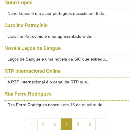
Nuno Lopes
Nuno Lopes é um actor português nascido em 6 de...
Carolina Patrocínio
Carolina Patrocínio é uma apresentadora de...
Novela Laços de Sangue
Laços de Sangue é uma novela da SIC que estreou...
RTP Internacional Online
A RTP Internacional é o canal da RTP que...
Rita Ferro Rodrigues
Rita Ferro Rodrigues nasceu em 16 de outubro de...
«
5
6
7
8
9
»