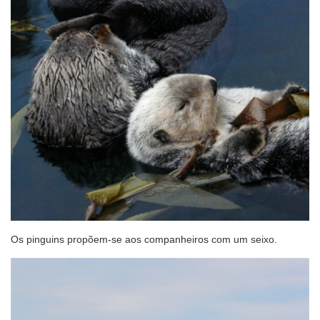
Os pinguins propõem-se aos companheiros com um seixo.