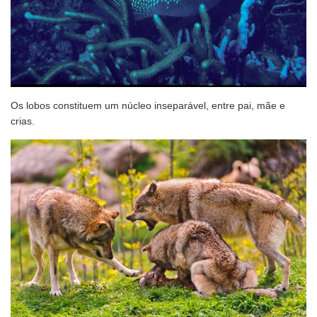
Os lobos constituem um núcleo inseparável, entre pai, mãe e
crias.