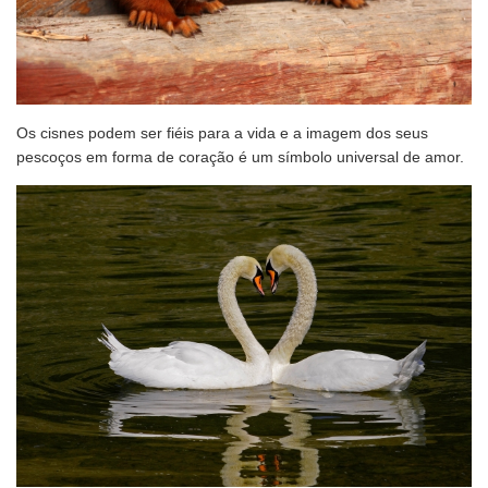
Os cisnes podem ser fiéis para a vida e a imagem dos seus
pescoços em forma de coração é um símbolo universal de amor.