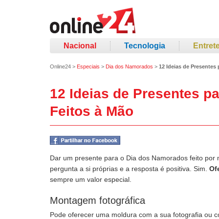
Nacional
Tecnologia
Entret
Online24
>
Especiais
>
Dia dos Namorados
>
12 Ideias de Presentes
12 Ideias de Presentes p
Feitos à Mão
Dar um presente para o Dia dos Namorados feito por
pergunta a si próprias e a resposta é positiva. Sim.
Of
sempre um valor especial.
Montagem fotográfica
Pode oferecer uma moldura com a sua fotografia ou c