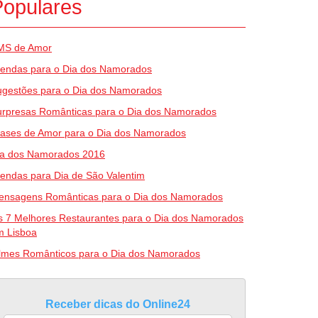
Populares
MS de Amor
rendas para o Dia dos Namorados
ugestões para o Dia dos Namorados
urpresas Românticas para o Dia dos Namorados
rases de Amor para o Dia dos Namorados
ia dos Namorados 2016
endas para Dia de São Valentim
ensagens Românticas para o Dia dos Namorados
 7 Melhores Restaurantes para o Dia dos Namorados
m Lisboa
ilmes Românticos para o Dia dos Namorados
Receber dicas do Online24