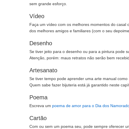
sem grande esforço.
Vídeo
Faça um vídeo com os melhores momentos do casal 
dos melhores amigos e familiares (com o seu depoiment
Desenho
Se tiver jeito para o desenho ou para a pintura pode s
Atenção, porém: maus retratos não serão bem recebi
Artesanato
Se tiver tempo pode aprender uma arte manual como a 
Quem sabe fazer bijuteria está já garantido neste cap
Poema
Escreva um
poema de amor para o Dia dos Namorad
Cartão
Com ou sem um poema seu, pode sempre oferecer um