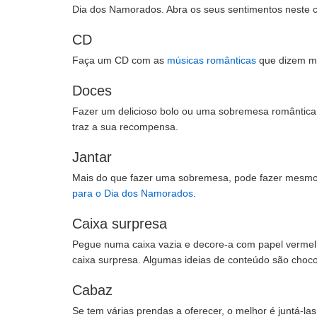
Dia dos Namorados. Abra os seus sentimentos neste c
CD
Faça um CD com as
músicas românticas
que dizem me
Doces
Fazer um delicioso bolo ou uma sobremesa romântica 
traz a sua recompensa.
Jantar
Mais do que fazer uma sobremesa, pode fazer mesmo
para o Dia dos Namorados
.
Caixa surpresa
Pegue numa caixa vazia e decore-a com papel vermelh
caixa surpresa. Algumas ideias de conteúdo são choco
Cabaz
Se tem várias prendas a oferecer, o melhor é juntá-l