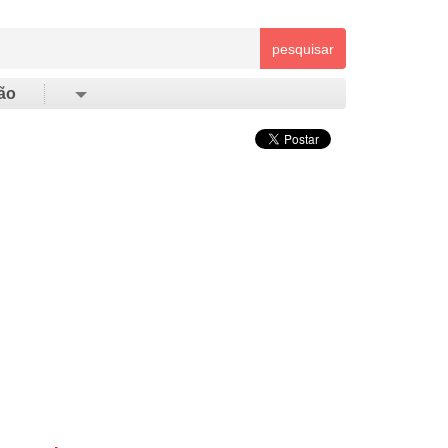
pesquisar
ão