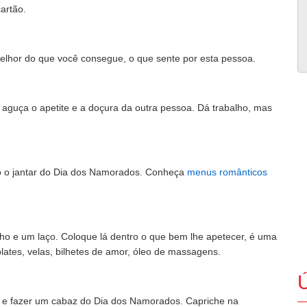
artão.
lhor do que você consegue, o que sente por esta pessoa.
aguça o apetite e a doçura da outra pessoa. Dá trabalho, mas
 o jantar do Dia dos Namorados. Conheça
menus românticos
o e um laço. Coloque lá dentro o que bem lhe apetecer, é uma
lates, velas, bilhetes de amor, óleo de massagens.
Ú
as e fazer um cabaz do Dia dos Namorados. Capriche na