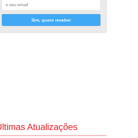
Sim, quero receber
ltimas Atualizações