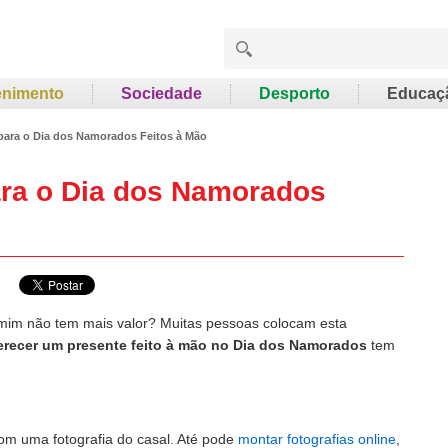
enimento
Sociedade
Desporto
Educaç
 para o Dia dos Namorados Feitos à Mão
ara o Dia dos Namorados
 mim não tem mais valor? Muitas pessoas colocam esta
erecer um presente feito à mão no Dia dos Namorados
tem
om uma fotografia do casal. Até pode
montar fotografias online
,