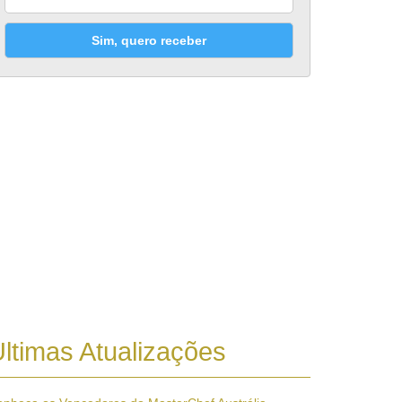
Sim, quero receber
ltimas Atualizações