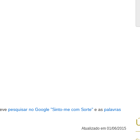
deve
pesquisar no Google "Sinto-me com Sorte"
e as
palavras
Ú
Atualizado em 01/06/2015