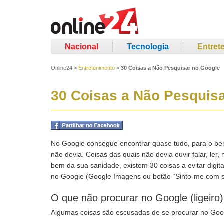
Nacional
Tecnologia
Entret
Online24
>
Entretenimento
>
30 Coisas a Não Pesquisar no Google
30 Coisas a Não Pesquis
No Google consegue encontrar quase tudo, para o bem
não devia. Coisas das quais não devia ouvir falar, ler
bem da sua sanidade, existem 30 coisas a evitar digi
no Google (Google Imagens ou botão “Sinto-me com s
O que não procurar no Google (ligeiro)
Algumas coisas são escusadas de se procurar no Goog