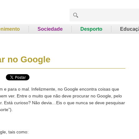
enimento
Sociedade
Desporto
Educaç
ar no Google
 e para o mal. Infelizmente, no Google encontra coisas que
, nem ver. Entre o muito que não deve procurar no Google, pelo
tar. Está curioso? Não devia…Eis o que nunca se deve pesquisar
orte”).
le, tais como: