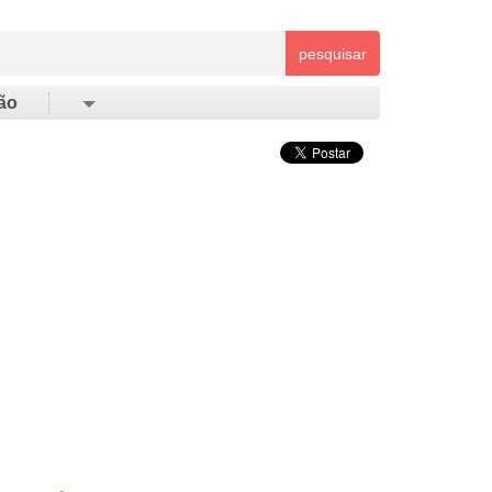
pesquisar
ão