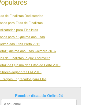
Populares
tas de Finalistas Dedicatórias
ases para Fitas de Finalistas
dicatórias para Finalistas
ases para a Queima das Fitas
eima das Fitas Porto 2016
rtaz Queima das Fitas Coimbra 2016
tas de Finalistas: o que Escrever?
rtaz da Queima das Fitas do Porto 2016
elhores Jogadores FM 2013
 Piropos Engraçados para Elas
Receber dicas do Online24