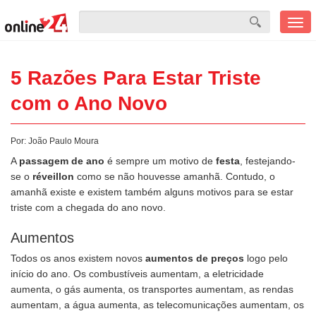
Men
mobi
5 Razões Para Estar Triste
com o Ano Novo
Por:
João Paulo Moura
A
passagem de ano
é sempre um motivo de
festa
, festejando-
se o
réveillon
como se não houvesse amanhã. Contudo, o
amanhã existe e existem também alguns motivos para se estar
triste com a chegada do ano novo.
Aumentos
Todos os anos existem novos
aumentos de preços
logo pelo
início do ano. Os combustíveis aumentam, a eletricidade
aumenta, o gás aumenta, os transportes aumentam, as rendas
aumentam, a água aumenta, as telecomunicações aumentam, os