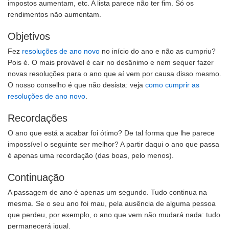
impostos aumentam, etc. A lista parece não ter fim. Só os
rendimentos não aumentam.
Objetivos
Fez
resoluções de ano novo
no início do ano e não as cumpriu?
Pois é. O mais provável é cair no desânimo e nem sequer fazer
novas resoluções para o ano que aí vem por causa disso mesmo.
O nosso conselho é que não desista: veja
como cumprir as
resoluções de ano novo
.
Recordações
O ano que está a acabar foi ótimo? De tal forma que lhe parece
impossível o seguinte ser melhor? A partir daqui o ano que passa
é apenas uma recordação (das boas, pelo menos).
Continuação
A passagem de ano é apenas um segundo. Tudo continua na
mesma. Se o seu ano foi mau, pela ausência de alguma pessoa
que perdeu, por exemplo, o ano que vem não mudará nada: tudo
permanecerá igual.