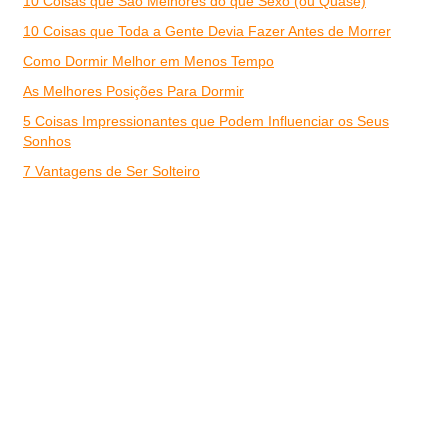
10 Coisas que São Melhores do que Sexo (ou Quase)
10 Coisas que Toda a Gente Devia Fazer Antes de Morrer
Como Dormir Melhor em Menos Tempo
As Melhores Posições Para Dormir
5 Coisas Impressionantes que Podem Influenciar os Seus
Sonhos
7 Vantagens de Ser Solteiro