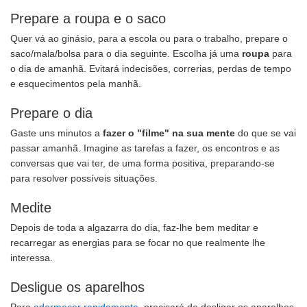
Prepare a roupa e o saco
Quer vá ao ginásio, para a escola ou para o trabalho, prepare o
saco/mala/bolsa para o dia seguinte. Escolha já uma
roupa
para
o dia de amanhã. Evitará indecisões, correrias, perdas de tempo
e esquecimentos pela manhã.
Prepare o dia
Gaste uns minutos a
fazer o "filme" na sua mente
do que se vai
passar amanhã. Imagine as tarefas a fazer, os encontros e as
conversas que vai ter, de uma forma positiva, preparando-se
para resolver possíveis situações.
Medite
Depois de toda a algazarra do dia, faz-lhe bem meditar e
recarregar as energias para se focar no que realmente lhe
interessa.
Desligue os aparelhos