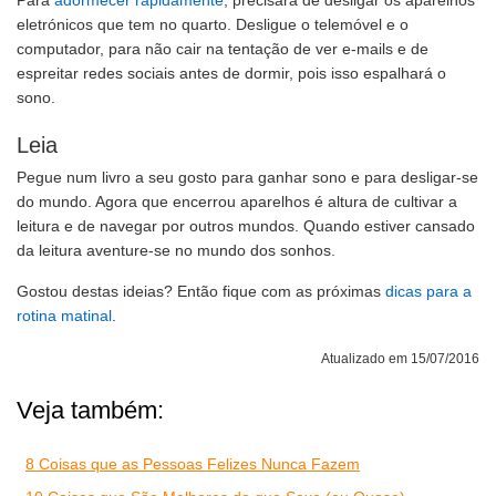
Para
adormecer rapidamente
, precisará de desligar os aparelhos
eletrónicos que tem no quarto. Desligue o telemóvel e o
computador, para não cair na tentação de ver e-mails e de
espreitar redes sociais antes de dormir, pois isso espalhará o
sono.
Leia
Pegue num livro a seu gosto para ganhar sono e para desligar-se
do mundo. Agora que encerrou aparelhos é altura de cultivar a
leitura e de navegar por outros mundos. Quando estiver cansado
da leitura aventure-se no mundo dos sonhos.
Gostou destas ideias? Então fique com as próximas
dicas para a
rotina matinal
.
Atualizado em 15/07/2016
Veja também:
8 Coisas que as Pessoas Felizes Nunca Fazem