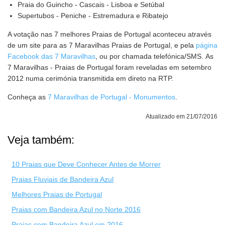
Praia do Guincho - Cascais - Lisboa e Setúbal
Supertubos - Peniche - Estremadura e Ribatejo
A votação nas 7 melhores Praias de Portugal aconteceu através
de um site para as 7 Maravilhas Praias de Portugal, e pela
página
Facebook das 7 Maravilhas
, ou por chamada telefónica/SMS. As
7 Maravilhas - Praias de Portugal foram reveladas em setembro
2012 numa cerimónia transmitida em direto na RTP.
Conheça as
7 Maravilhas de Portugal - Monumentos
.
Atualizado em 21/07/2016
Veja também:
10 Praias que Deve Conhecer Antes de Morrer
Praias Fluviais de Bandeira Azul
Melhores Praias de Portugal
Praias com Bandeira Azul no Norte 2016
Praias com Bandeira Azul em 2016