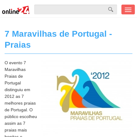
Men
mobi
7 Maravilhas de Portugal -
Praias
O evento 7
Maravilhas
Praias de
Portugal
distinguiu em
2012 as 7
melhores praias
de Portugal. O
público escolheu
assim as 7
praias mais
bonitas e