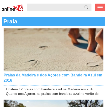
Men
mobi
Praia
Praias da Madeira e dos Açores com Bandeira Azul em
2016
Existem 12 praias com bandeira azul na Madeira em 2016.
Quanto aos Açores, as praias com bandeira azul no verão de...