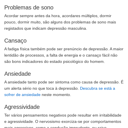
Problemas de sono
Acordar sempre antes da hora, acordares múltiplos, dormir
pouco, dormir muito, são alguns dos problemas de sono mais
registados que indicam depressão masculina.
Cansaço
A fadiga física também pode ser prenúncio de depressão. A maior
lentidão de processos, a falta de energia e o cansaço fácil não
são bons indicadores do estado psicológico do homem.
Ansiedade
A ansiedade tanto pode ser sintoma como causa de depressão. É
um alerta sério no que toca à depressão.
Descubra se está a
sofrer de ansiedade
neste momento.
Agressividade
Ter vários pensamentos negativos pode resultar em irritabilidade
e agressividade. O nervosismo exorciza-se por comportamentos
mais agressivos, como a condução imprudente, ou raiva