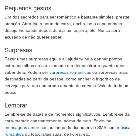
Pequenos gestos
Um dos segredos para ser romântico é bastante simples: prestar
atenção. Abra-lhe a porta do carro, encha-lhe o copo primeiro,
deseje-lhe saúde depois de dar um espirro, etc. Nunca será
acusado de não querer saber.
Surpresas
Fazer umas surpresas aqui e ali ajudam-lhe a ganhar pontos
extra aos olhos da cara-metade e a demonstrar o quanto quer
saber dela. Podem ser
surpresas românticas
ou surpresas mais
destinadas ao perfil da pessoa, como encher o frigorífico de
cervejas para um namorado amante de cerveja. Vale de tudo um
pouco.
Lembrar
Lembre-se de datas e de momentos significativos. Lembre-se da
cara-metade constantemente, acima de tudo. Envie-lhe
mensagens amorosas
ao longo do dia ou envie SMS com
música
romântica
ou fotografias suas, de flores, etc.