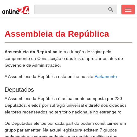
Men
mobi
Assembleia da República
Assembleia da República
tem a função de vigiar pelo
cumprimento da Constituição e das leis e apreciar os atos do
Governo e da Administração.
A Assembleia da República está online no site
Parlamento
.
Deputados
A Assembleia da República é actualmente composta por 230
Deputados, eleitos por sufrágio universal e direto dos cidadãos
eleitores recenseados no território nacional e no estrangeiro.
Os Deputados eleitos por cada partido podem constituir-se em
grupo parlamentar. Na actual legislatura existem 7 grupos
parlamentares correspondentes aos partidos políticos que