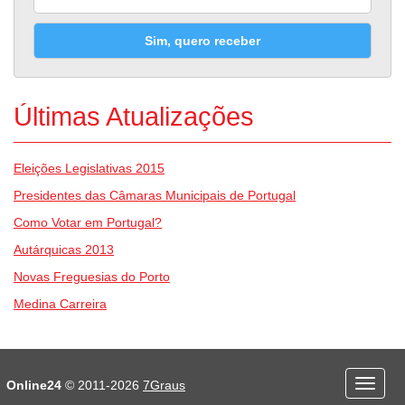
Sim, quero receber
Últimas Atualizações
Eleições Legislativas 2015
Presidentes das Câmaras Municipais de Portugal
Como Votar em Portugal?
Autárquicas 2013
Novas Freguesias do Porto
Medina Carreira
Desporto
Economia e Finanças
Online24
© 2011-2026
7Graus
Menu
Educação
Entretenimento
mobile