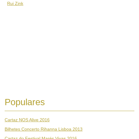
Rui Zink
Populares
Cartaz NOS Alive 2016
Bilhetes Concerto Rihanna Lisboa 2013
Cartaz do Festival Marés Vivas 2016