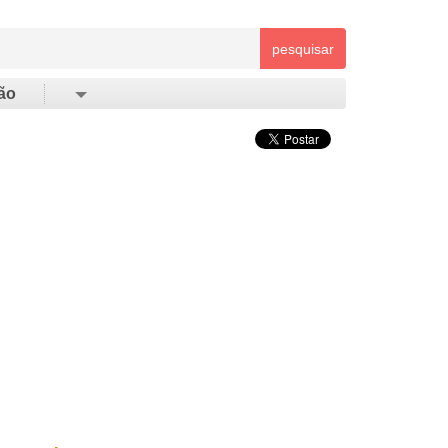
pesquisar
ão