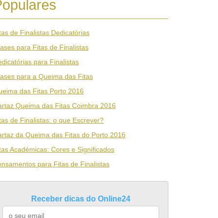
Populares
tas de Finalistas Dedicatórias
ases para Fitas de Finalistas
dicatórias para Finalistas
ases para a Queima das Fitas
eima das Fitas Porto 2016
rtaz Queima das Fitas Coimbra 2016
tas de Finalistas: o que Escrever?
rtaz da Queima das Fitas do Porto 2016
tas Académicas: Cores e Significados
nsamentos para Fitas de Finalistas
Receber dicas do Online24