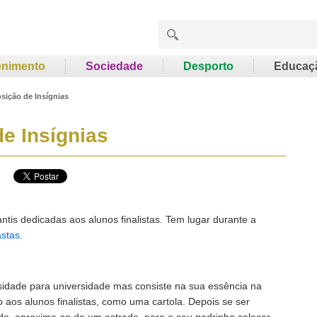
enimento
Sociedade
Desporto
Educaç
sição de Insígnias
e Insígnias
tis dedicadas aos alunos finalistas. Tem lugar durante a
stas
.
rsidade para universidade mas consiste na sua essência na
so aos alunos finalistas, como uma cartola. Depois se ser