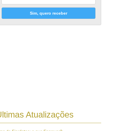
Sim, quero receber
ltimas Atualizações