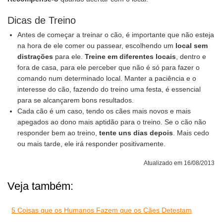
Dicas de Treino
Antes de começar a treinar o cão, é importante que não esteja
na hora de ele comer ou passear, escolhendo um
local sem
distrações
para ele.
Treine em diferentes locais
, dentro e
fora de casa, para ele perceber que não é só para fazer o
comando num determinado local. Manter a paciência e o
interesse do cão, fazendo do treino uma festa, é essencial
para se alcançarem bons resultados.
Cada cão é um caso, tendo os cães mais novos e mais
apegados ao dono mais aptidão para o treino. Se o cão não
responder bem ao treino,
tente uns dias depois
. Mais cedo
ou mais tarde, ele irá responder positivamente.
Atualizado em 16/08/2013
Veja também:
5 Coisas que os Humanos Fazem que os Cães Detestam