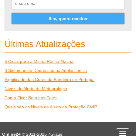
Sim, quero receber
Últimas Atualizações
6 Dicas para a Minha Rotina Matinal
8 Sintomas de Depressão na Adolescência
Significado das Cores da Bandeira de Portugal
Níveis de Alerta da Meteorologia
Como Ficar Bem nas Fotos
Quais são os Níveis de Alerta da Proteção Civil?
Desporto
Economia e Finanças
Online24
© 2011-2026
7Graus
Menu
Educação
Entretenimento