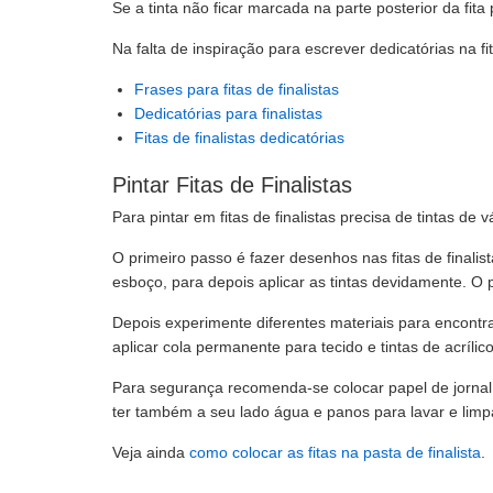
Se a tinta não ficar marcada na parte posterior da fi
Na falta de inspiração para escrever dedicatórias na fit
Frases para fitas de finalistas
Dedicatórias para finalistas
Fitas de finalistas dedicatórias
Pintar Fitas de Finalistas
Para pintar em fitas de finalistas precisa de tintas de 
O primeiro passo é fazer desenhos nas fitas de final
esboço, para depois aplicar as tintas devidamente. O
Depois experimente diferentes materiais para encontr
aplicar cola permanente para tecido e tintas de acrílico
Para segurança recomenda-se colocar papel de jornal 
ter também a seu lado água e panos para lavar e limpa
Veja ainda
como colocar as fitas na pasta de finalista
.