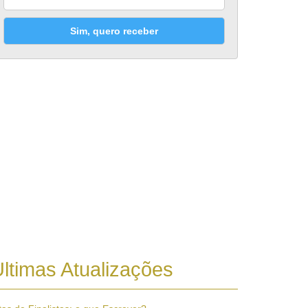
Sim, quero receber
ltimas Atualizações