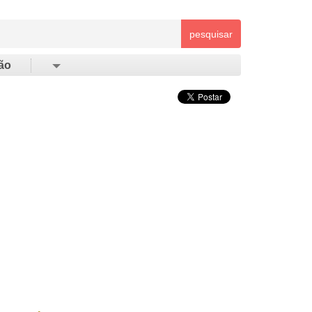
pesquisar
ão