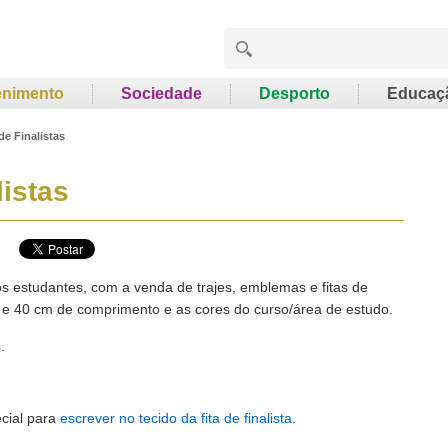
enimento
Sociedade
Desporto
Educaç
e Finalistas
istas
aos estudantes, com a venda de trajes, emblemas e fitas de
ura e 40 cm de comprimento e as cores do curso/área de estudo.
s
.
cial para
escrever no tecido da fita de finalista
.