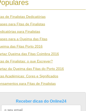
Populares
tas de Finalistas Dedicatórias
ases para Fitas de Finalistas
dicatórias para Finalistas
ases para a Queima das Fitas
eima das Fitas Porto 2016
rtaz Queima das Fitas Coimbra 2016
tas de Finalistas: o que Escrever?
rtaz da Queima das Fitas do Porto 2016
tas Académicas: Cores e Significados
nsamentos para Fitas de Finalistas
Receber dicas do Online24