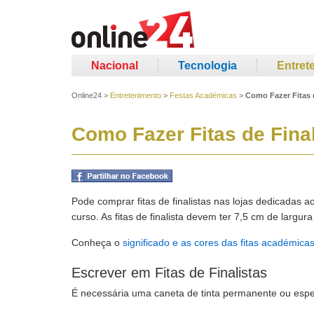
Nacional
Tecnologia
Entret
Online24
>
Entretenimento
>
Festas Académicas
>
Como Fazer Fitas d
Como Fazer Fitas de Final
Pode comprar fitas de finalistas nas lojas dedicadas 
curso. As fitas de finalista devem ter 7,5 cm de larg
Conheça o
significado e as cores das fitas académica
Escrever em Fitas de Finalistas
É necessária uma caneta de tinta permanente ou espe