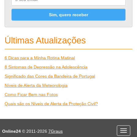
Sim, quero receber
Últimas Atualizações
6 Dicas para a Minha Rotina Matinal
8 Sintomas de Depressão na Adolescência
Significado das Cores da Bandeira de Portugal
Níveis de Alerta da Meteorologia
Como Ficar Bem nas Fotos
Quais são os Níveis de Alerta da Proteção Civil?
Desporto
Economia e Finanças
Online24
© 2011-2026
7Graus
Menu
Educação
Entretenimento