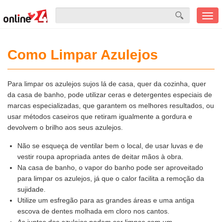
Men
mobi
Como Limpar Azulejos
Para limpar os azulejos sujos lá de casa, quer da cozinha, quer
da casa de banho, pode utilizar ceras e detergentes especiais de
marcas especializadas, que garantem os melhores resultados, ou
usar métodos caseiros que retiram igualmente a gordura e
devolvem o brilho aos seus azulejos.
Não se esqueça de ventilar bem o local, de usar luvas e de
vestir roupa apropriada antes de deitar mãos à obra.
Na casa de banho, o vapor do banho pode ser aproveitado
para limpar os azulejos, já que o calor facilita a remoção da
sujidade.
Utilize um esfregão para as grandes áreas e uma antiga
escova de dentes molhada em cloro nos cantos.