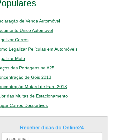
Populares
eclaração de Venda Automóvel
ocumento Único Automóvel
galizar Carros
mo Legalizar Películas em Automóveis
galizar Moto
eços das Portagens na A25
oncentração de Góis 2013
oncentração Motard de Faro 2013
lor das Multas de Estacionamento
ugar Carros Desportivos
Receber dicas do Online24