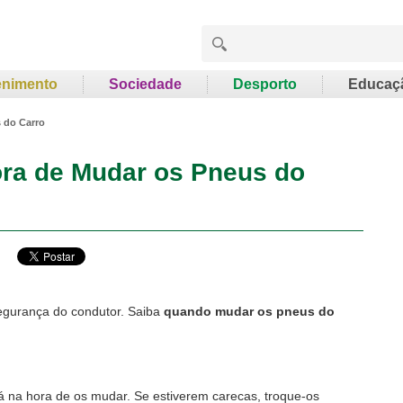
enimento
Sociedade
Desporto
Educaç
 do Carro
ra de Mudar os Pneus do
egurança do condutor. Saiba
quando mudar os pneus do
á na hora de os mudar. Se estiverem carecas, troque-os