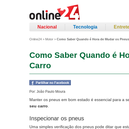
Nacional
Tecnologia
Entret
Online24
>
Motor
>
Como Saber Quando é Hora de Mudar os Pneus
Como Saber Quando é Ho
Carro
Por:
João Paulo Moura
Manter os pneus em bom estado é essencial para a s
seu carro
.
Inspecionar os pneus
Uma simples verificação dos pneus pode ditar que est