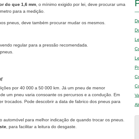
nor do que 1,6 mm
, o mínimo exigido por lei, deve procurar uma
ímetro para a medição.
D
os pneus, deve também procurar mudar os mesmos.
D
Le
devendo regular para a pressão recomendada.
Co
 pneus.
Le
Pr
C
or
C
ções por 40 000 a 50 000 km. Já um pneu de menor
 de um pneu varia consoante os percursos e a condução. Em
Va
er trocados. Pode descobrir a data de fabrico dos pneus para
Al
o automóvel para melhor indicação de quando trocar os pneus.
ste
, para facilitar a leitura do desgaste.