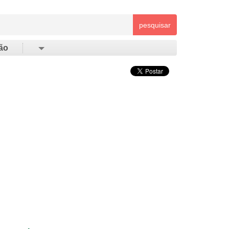
pesquisar
ão