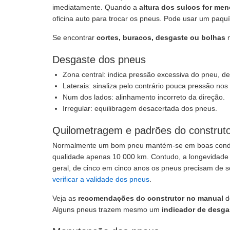
imediatamente. Quando a
altura dos sulcos for me
oficina auto para trocar os pneus. Pode usar um paqu
Se encontrar
cortes, buracos, desgaste ou bolhas
n
Desgaste dos pneus
Zona central: indica pressão excessiva do pneu, 
Laterais: sinaliza pelo contrário pouca pressão nos
Num dos lados: alinhamento incorreto da direção.
Irregular: equilibragem desacertada dos pneus.
Quilometragem e padrões do construt
Normalmente um bom pneu mantém-se em boas condi
qualidade apenas 10 000 km. Contudo, a longevidade
geral, de cinco em cinco anos os pneus precisam de s
verificar a validade dos pneus
.
Veja as
recomendações do construtor no manual
d
Alguns pneus trazem mesmo um
indicador de desga