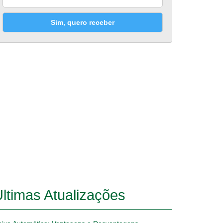
Sim, quero receber
ltimas Atualizações