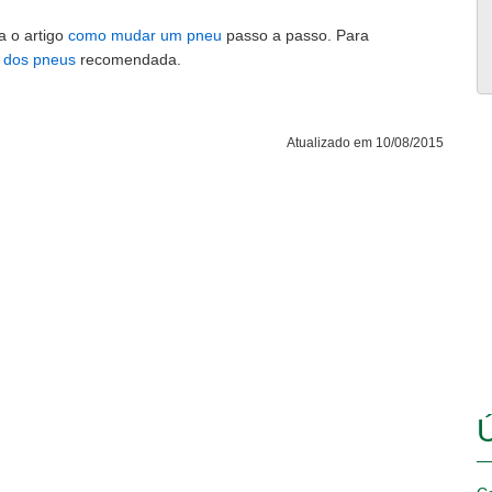
a o artigo
como mudar um pneu
passo a passo. Para
 dos pneus
recomendada.
Atualizado em 10/08/2015
Ú