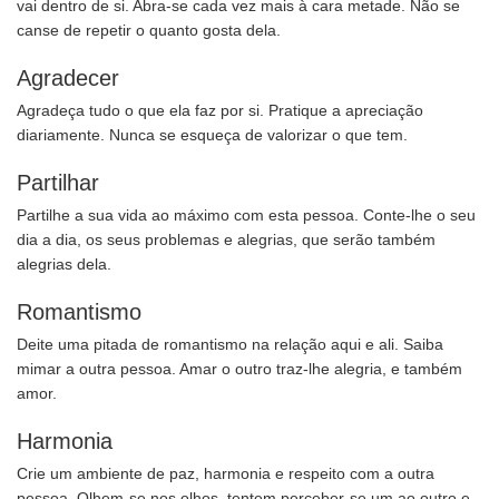
vai dentro de si. Abra-se cada vez mais à cara metade. Não se
canse de repetir o quanto gosta dela.
Agradecer
Agradeça tudo o que ela faz por si. Pratique a apreciação
diariamente. Nunca se esqueça de valorizar o que tem.
Partilhar
Partilhe a sua vida ao máximo com esta pessoa. Conte-lhe o seu
dia a dia, os seus problemas e alegrias, que serão também
alegrias dela.
Romantismo
Deite uma pitada de romantismo na relação aqui e ali. Saiba
mimar a outra pessoa. Amar o outro traz-lhe alegria, e também
amor.
Harmonia
Crie um ambiente de paz, harmonia e respeito com a outra
pessoa. Olhem-se nos olhos, tentem perceber-se um ao outro e