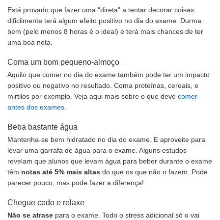
Está provado que fazer uma "direta" a tentar decorar coisas
dificilmente terá algum efeito positivo no dia do exame. Durma
bem (pelo menos 8 horas é o ideal) e terá mais chances de ter
uma boa nota.
Coma um bom pequeno-almoço
Aquilo que comer no dia do exame também pode ter um impacto
positivo ou negativo no resultado. Coma proteínas, cereais, e
mirtilos por exemplo. Veja aqui mais sobre o que deve
comer
antes dos exames
.
Beba bastante água
Mantenha-se bem hidratado no dia do exame. E aproveite para
levar uma garrafa de água para o exame. Alguns estudos
revelam que alunos que levam água para beber durante o exame
têm
notas até 5% mais altas
do que os que não o fazem. Pode
parecer pouco, mas pode fazer a diferença!
Chegue cedo e relaxe
Não se atrase
para o exame. Todo o stress adicional só o vai