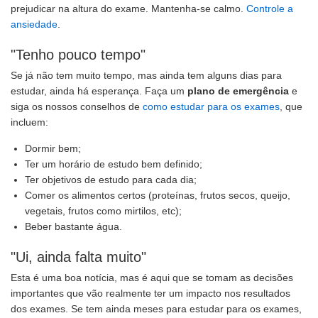
prejudicar na altura do exame. Mantenha-se calmo.
Controle a
ansiedade
.
"Tenho pouco tempo"
Se já não tem muito tempo, mas ainda tem alguns dias para
estudar, ainda há esperança. Faça um
plano de emergência
e
siga os nossos conselhos de
como estudar para os exames
, que
incluem:
Dormir bem;
Ter um horário de estudo bem definido;
Ter objetivos de estudo para cada dia;
Comer os alimentos certos (proteínas, frutos secos, queijo,
vegetais, frutos como mirtilos, etc);
Beber bastante água.
"Ui, ainda falta muito"
Esta é uma boa notícia, mas é aqui que se tomam as decisões
importantes que vão realmente ter um impacto nos resultados
dos exames. Se tem ainda meses para estudar para os exames,