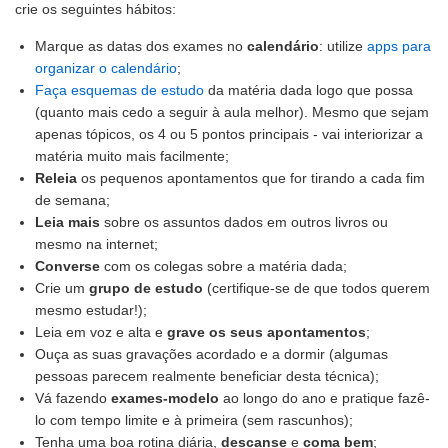
crie os seguintes hábitos:
Marque as datas dos exames no
calendário
: utilize
apps para
organizar o calendário
;
Faça esquemas de estudo
da matéria dada logo que possa
(quanto mais cedo a seguir à aula melhor). Mesmo que sejam
apenas tópicos, os 4 ou 5 pontos principais - vai interiorizar a
matéria muito mais facilmente;
Releia
os pequenos apontamentos que for tirando a cada fim
de semana;
Leia mais
sobre os assuntos dados em outros livros ou
mesmo na internet;
Converse
com os colegas sobre a matéria dada;
Crie um
grupo de estudo
(certifique-se de que todos querem
mesmo estudar!);
Leia em voz e alta e
grave os seus apontamentos
;
Ouça as suas gravações acordado e a dormir (algumas
pessoas parecem realmente beneficiar desta técnica);
Vá fazendo
exames-modelo
ao longo do ano e pratique fazê-
lo com tempo limite e à primeira (sem rascunhos);
Tenha uma boa rotina diária,
descanse
e
coma bem
;