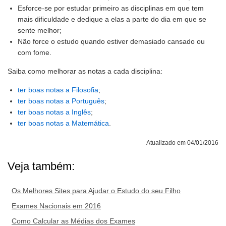
Esforce-se por estudar primeiro as disciplinas em que tem
mais dificuldade e dedique a elas a parte do dia em que se
sente melhor;
Não force o estudo quando estiver demasiado cansado ou
com fome.
Saiba como melhorar as notas a cada disciplina:
ter boas notas a Filosofia
;
ter boas notas a Português
;
ter boas notas a Inglês
;
ter boas notas a Matemática
.
Atualizado em 04/01/2016
Veja também:
Os Melhores Sites para Ajudar o Estudo do seu Filho
Exames Nacionais em 2016
Como Calcular as Médias dos Exames