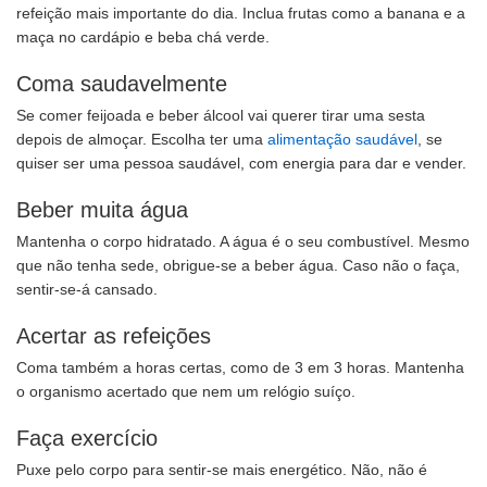
refeição mais importante do dia. Inclua frutas como a banana e a
maça no cardápio e beba chá verde.
Coma saudavelmente
Se comer feijoada e beber álcool vai querer tirar uma sesta
depois de almoçar. Escolha ter uma
alimentação saudável
, se
quiser ser uma pessoa saudável, com energia para dar e vender.
Beber muita água
Mantenha o corpo hidratado. A água é o seu combustível. Mesmo
que não tenha sede, obrigue-se a beber água. Caso não o faça,
sentir-se-á cansado.
Acertar as refeições
Coma também a horas certas, como de 3 em 3 horas. Mantenha
o organismo acertado que nem um relógio suíço.
Faça exercício
Puxe pelo corpo para sentir-se mais energético. Não, não é