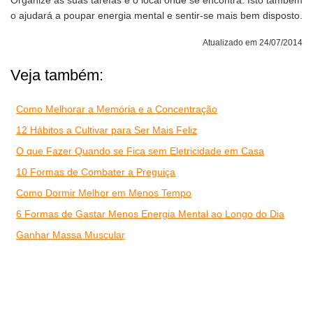
Organize as suas tarefas e o local onde se encontra. Isto também
o ajudará a poupar energia mental e sentir-se mais bem disposto.
Atualizado em 24/07/2014
Veja também:
Como Melhorar a Memória e a Concentração
12 Hábitos a Cultivar para Ser Mais Feliz
O que Fazer Quando se Fica sem Eletricidade em Casa
10 Formas de Combater a Preguiça
Como Dormir Melhor em Menos Tempo
6 Formas de Gastar Menos Energia Mental ao Longo do Dia
Ganhar Massa Muscular