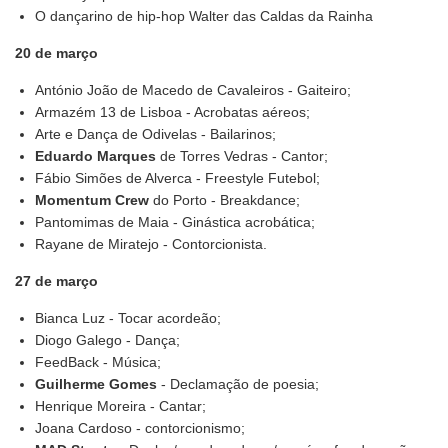
O dançarino de hip-hop Walter das Caldas da Rainha
20 de março
António João de Macedo de Cavaleiros - Gaiteiro;
Armazém 13 de Lisboa - Acrobatas aéreos;
Arte e Dança de Odivelas - Bailarinos;
Eduardo Marques
de Torres Vedras - Cantor;
Fábio Simões de Alverca - Freestyle Futebol;
Momentum Crew
do Porto - Breakdance;
Pantomimas de Maia - Ginástica acrobática;
Rayane de Miratejo - Contorcionista.
27 de março
Bianca Luz - Tocar acordeão;
Diogo Galego - Dança;
FeedBack - Música;
Guilherme Gomes
- Declamação de poesia;
Henrique Moreira - Cantar;
Joana Cardoso - contorcionismo;