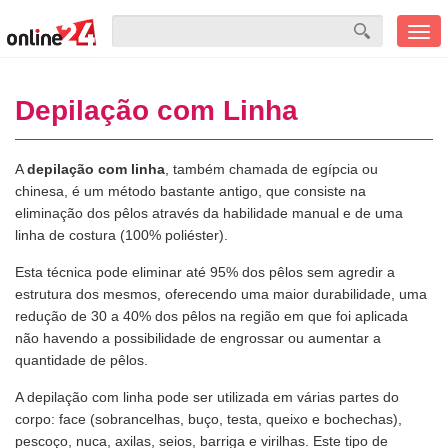
Men
mobi
Depilação com Linha
A
depilação com linha
, também chamada de egípcia ou
chinesa, é um método bastante antigo, que consiste na
eliminação dos pêlos através da habilidade manual e de uma
linha de costura (100% poliéster).
Esta técnica pode eliminar até 95% dos pêlos sem agredir a
estrutura dos mesmos, oferecendo uma maior durabilidade, uma
redução de 30 a 40% dos pêlos na região em que foi aplicada
não havendo a possibilidade de engrossar ou aumentar a
quantidade de pêlos.
A depilação com linha pode ser utilizada em várias partes do
corpo: face (sobrancelhas, buço, testa, queixo e bochechas),
pescoço, nuca, axilas, seios, barriga e virilhas. Este tipo de