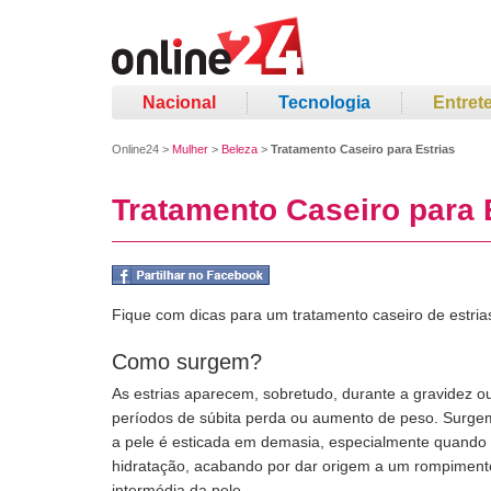
Nacional
Tecnologia
Entret
Online24
>
Mulher
>
Beleza
>
Tratamento Caseiro para Estrias
Tratamento Caseiro para 
Fique com dicas para um tratamento caseiro de estria
Como surgem?
As estrias aparecem, sobretudo, durante a gravidez o
períodos de súbita perda ou aumento de peso. Surg
a pele é esticada em demasia, especialmente quando e
hidratação, acabando por dar origem a um rompimen
intermédia da pele.