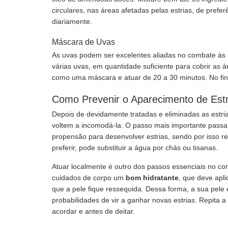
circulares, nas áreas afetadas pelas estrias, de prefe
diariamente.
Máscara de Uvas
As uvas podem ser excelentes aliadas no combate às es
várias uvas, em quantidade suficiente para cobrir as 
como uma máscara e atuar de 20 a 30 minutos. No fi
Como Prevenir o Aparecimento de Estr
Depois de devidamente tratadas e eliminadas as estria
voltem a incomodá-la. O passo mais importante pass
propensão para desenvolver estrias, sendo por isso
preferir, pode substituir a água por chás ou tisanas.
Atuar localmente é outro dos passos essenciais no com
cuidados de corpo um
bom hidratante
, que deve apl
que a pele fique ressequida. Dessa forma, a sua pele
probabilidades de vir a ganhar novas estrias. Repita
acordar e antes de deitar.