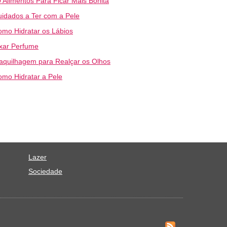
 Alimentos Para Ficar Mais Bonita
idados a Ter com a Pele
mo Hidratar os Lábios
xar Perfume
aquilhagem para Realçar os Olhos
mo Hidratar a Pele
Lazer
Sociedade