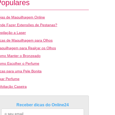
Populares
jas de Maquilhagem Online
nde Fazer Extensões de Pestanas?
pilação a Laser
icas de Maquilhagem para Olhos
aquilhagem para Realçar os Olhos
omo Manter o Bronzeado
omo Escolher o Perfume
cas para uma Pele Bonita
xar Perfume
foliação Caseira
Receber dicas do Online24