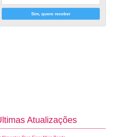
Sim, quero receber
ltimas Atualizações