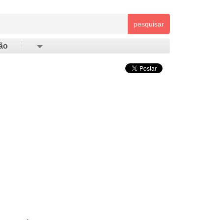
pesquisar
ão