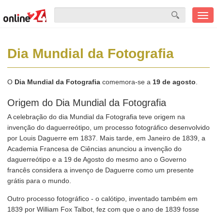
Men
mobi
Dia Mundial da Fotografia
O
Dia Mundial da Fotografia
comemora-se a
19 de agosto
.
Origem do Dia Mundial da Fotografia
A celebração do dia Mundial da Fotografia teve origem na
invenção do daguerreótipo, um processo fotográfico desenvolvido
por Louis Daguerre em 1837. Mais tarde, em Janeiro de 1839, a
Academia Francesa de Ciências anunciou a invenção do
daguerreótipo e a 19 de Agosto do mesmo ano o Governo
francês considera a invenço de Daguerre como um presente
grátis para o mundo.
Outro processo fotográfico - o calótipo, inventado também em
1839 por William Fox Talbot, fez com que o ano de 1839 fosse