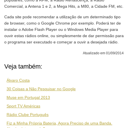
populares, como a RFM, a Rádio Renascença, a Rádio
Comercial, a Antena 1 e 2, a Mega Hits, a M80, a Cidade FM, etc.
Cada site pode recomendar a utilização de um determinado tipo
de browser, como o Google Chrome por exemplo. Poderá ter de
instalar o Adobe Flash Player ou o Windows Media Player para
ouvir estas rádios online, ou simplesmente de dar permissão para
o programa ser executado e começar a ouvir a desejada rádio.
Atualizado em 01/09/2014
Veja também:
Álvaro Costa
30 Coisas a Não Pesquisar no Google
Muse em Portugal 2013
Sport TV Américas
Rádio Clube Português
Fiz a Minha Própria Bateria, Agora Preciso de uma Banda.