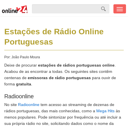
Men
mobi
Estações de Rádio Online
Portuguesas
Por:
João Paulo Moura
Deixe de procurar
estações de rádios portuguesas online
.
Acabou de as encontrar a todas. Os seguintes sites contêm
centenas de
emissoras de rádio portuguesas
para ouvir de
forma
gratuita
.
Radioonline
No site
Radioonline
tem acesso ao streaming de dezenas de
rádios portuguesas, das mais conhecidas, como a
Mega Hits
às
menos populares. Pode sintonizar por frequência ou até incluir a
sua própria rádio no site, solicitando dados como o nome da