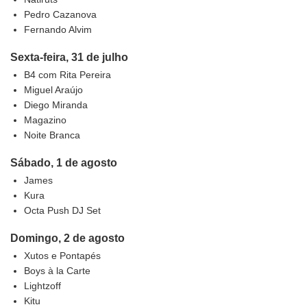
Pedro Cazanova
Fernando Alvim
Sexta-feira, 31 de julho
B4 com Rita Pereira
Miguel Araújo
Diego Miranda
Magazino
Noite Branca
Sábado, 1 de agosto
James
Kura
Octa Push DJ Set
Domingo, 2 de agosto
Xutos e Pontapés
Boys à la Carte
Lightzoff
Kitu