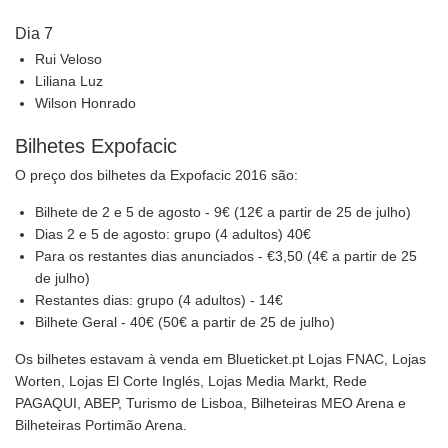
Dia 7
Rui Veloso
Liliana Luz
Wilson Honrado
Bilhetes Expofacic
O preço dos bilhetes da Expofacic 2016 são:
Bilhete de 2 e 5 de agosto - 9€ (12€ a partir de 25 de julho)
Dias 2 e 5 de agosto: grupo (4 adultos) 40€
Para os restantes dias anunciados - €3,50 (4€ a partir de 25
de julho)
Restantes dias: grupo (4 adultos) - 14€
Bilhete Geral - 40€ (50€ a partir de 25 de julho)
Os bilhetes estavam à venda em Blueticket.pt Lojas FNAC, Lojas
Worten, Lojas El Corte Inglés, Lojas Media Markt, Rede
PAGAQUI, ABEP, Turismo de Lisboa, Bilheteiras MEO Arena e
Bilheteiras Portimão Arena.