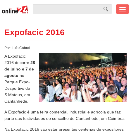
Men
mobi
Expofacic 2016
Por:
Luís Cabral
A Expofacic
2016 decorre
28
de julho e 7 de
agosto
no
Parque Expo-
Desportivo de
S.Mateus, em
Cantanhede.
A Expofacic é uma feira comercial, industrial e agrícola que faz
parte das festividades do concelho de Cantanhede, em Coimbra.
Na Expofacic 2016 vão estar presentes centenas de expositores