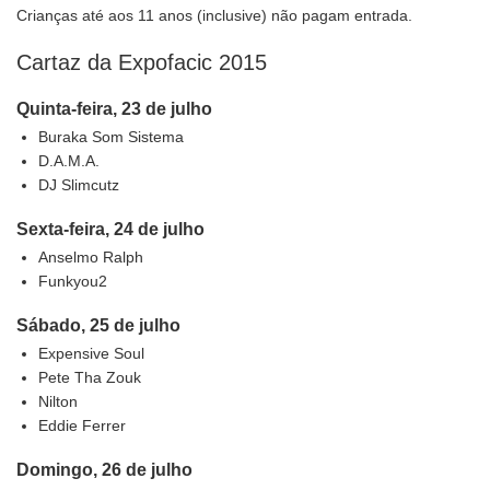
Crianças até aos 11 anos (inclusive) não pagam entrada.
Cartaz da Expofacic 2015
Quinta-feira, 23 de julho
Buraka Som Sistema
D.A.M.A.
DJ Slimcutz
Sexta-feira, 24 de julho
Anselmo Ralph
Funkyou2
Sábado, 25 de julho
Expensive Soul
Pete Tha Zouk
Nilton
Eddie Ferrer
Domingo, 26 de julho