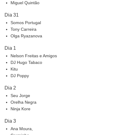
Miguel Quintão
Dia 31
Somos Portugal
Tony Carreira
Olga Ryazanova
Dia 1
Nelson Freitas e Amigos
DJ Hugo Tabaco
Kitu
DJ Poppy
Dia 2
Seu Jorge
Orelha Negra
Ninja Kore
Dia 3
Ana Moura,