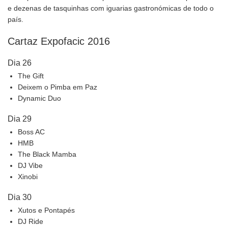
e dezenas de tasquinhas com iguarias gastronómicas de todo o
país.
Cartaz Expofacic 2016
Dia 26
The Gift
Deixem o Pimba em Paz
Dynamic Duo
Dia 29
Boss AC
HMB
The Black Mamba
DJ Vibe
Xinobi
Dia 30
Xutos e Pontapés
DJ Ride