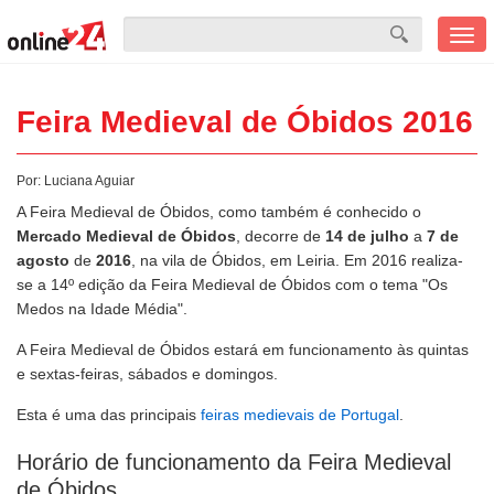
Men
mobi
Feira Medieval de Óbidos 2016
Por:
Luciana Aguiar
A Feira Medieval de Óbidos, como também é conhecido o
Mercado Medieval de Óbidos
, decorre de
14 de julho
a
7 de
agosto
de
2016
, na vila de Óbidos, em Leiria. Em 2016 realiza-
se a 14º edição da Feira Medieval de Óbidos com o tema "Os
Medos na Idade Média".
A Feira Medieval de Óbidos estará em funcionamento às quintas
e sextas-feiras, sábados e domingos.
Esta é uma das principais
feiras medievais de Portugal
.
Horário de funcionamento da Feira Medieval
de Óbidos