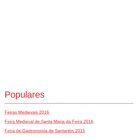
Populares
Feiras Medievais 2016
Feira Medieval de Santa Maria da Feira 2016
Feira de Gastronomia de Santarém 2015