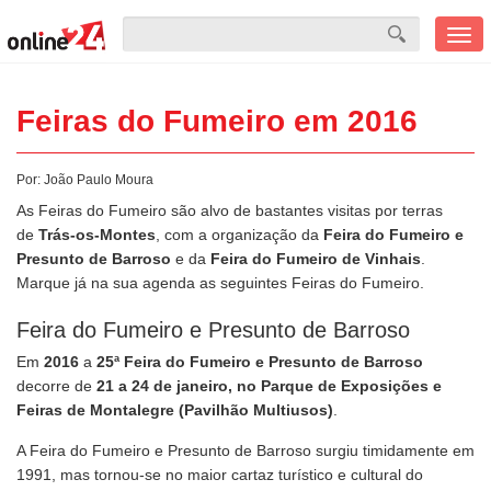
Men
mobi
Feiras do Fumeiro em 2016
Por:
João Paulo Moura
As Feiras do Fumeiro são alvo de bastantes visitas por terras
de
Trás-os-Montes
, com a organização da
Feira do Fumeiro e
Presunto de Barroso
e da
Feira do Fumeiro de Vinhais
.
Marque já na sua agenda as seguintes Feiras do Fumeiro.
Feira do Fumeiro e Presunto de Barroso
Em
2016
a
25ª Feira do Fumeiro e Presunto de Barroso
decorre de
21 a 24 de janeiro, no
Parque de Exposições e
Feiras de Montalegre (Pavilhão Multiusos)
.
A Feira do Fumeiro e Presunto de Barroso surgiu timidamente em
1991, mas tornou-se no maior cartaz turístico e cultural do