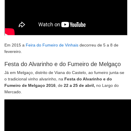
Em 2015 a
Feira do Fumeiro de Vinhais
decorreu de 5 a 8 de
fevereiro.
Festa do Alvarinho e do Fumeiro de Melgaço
Já em Melgaço, distrito de Viana do Castelo, ao fumeiro junta-se
o tradicional vinho alvarinho, na
Festa do Alvarinho e do
Fumeiro de Melgaço 2016
, de
22 a 25 de abril,
no Largo do
Mercado.