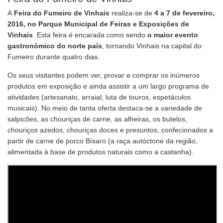
A
Feira do Fumeiro de Vinhais
realiza-se de
4 a 7 de fevereiro,
2016, no
Parque Municipal de Feiras e Exposições de
Vinhais
. Esta feira é encarada como sendo
o maior evento
gastronómico do norte país
, tornando Vinhais na capital do
Fumeiro durante quatro dias.
Os seus visitantes podem ver, provar e comprar os inúmeros
produtos em exposição e ainda assistir a um largo programa de
atividades (artesanato, arraial, luta de touros, espetáculos
musicais). No meio de tanta oferta destaca-se a variedade de
salpicões, as chouriças de carne, as alheiras, os butelos,
chouriços azedos, chouriças doces e presuntos, confecionados a
partir de carne de porco Bísaro (a raça autóctone da região,
alimentada à base de produtos naturais como a castanha).