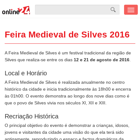
Men
mobi
Feira Medieval de Silves 2016
A Feira Medieval de Silves é um festival tradicional da região de
Silves que realiza-se entre os dias
12 e 21 de agosto de 2016
.
Local e Horário
A Feira Medieval de Silves é realizada anualmente no centro
histórico da cidade e inicia tradicionalmente às 18h00 e encerra
às 01h00. O evento demonstra ao longo dos nove dias como é
que o povo de Silves vivia nos séculos XI, XII e XIII.
Recriação Histórica
O principal objetivo do evento é demonstrar a crianças, idosos,
jovens e visitantes da cidade uma visão do que ela terá sido
antigamente, reproduzindo o espaço e factos dramáticos da