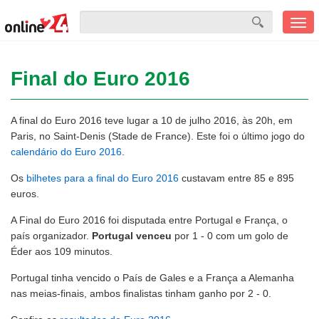
Men
mobi
Final do Euro 2016
A final do Euro 2016 teve lugar a 10 de julho 2016, às 20h, em
Paris, no Saint-Denis (Stade de France). Este foi o último jogo do
calendário do Euro 2016
.
Os
bilhetes para a final do Euro 2016
custavam entre 85 e 895
euros.
A Final do Euro 2016 foi disputada entre Portugal e França, o
país organizador.
Portugal venceu
por 1 - 0 com um golo de
Éder aos 109 minutos.
Portugal tinha vencido o País de Gales e a França a Alemanha
nas meias-finais, ambos finalistas tinham ganho por 2 - 0.