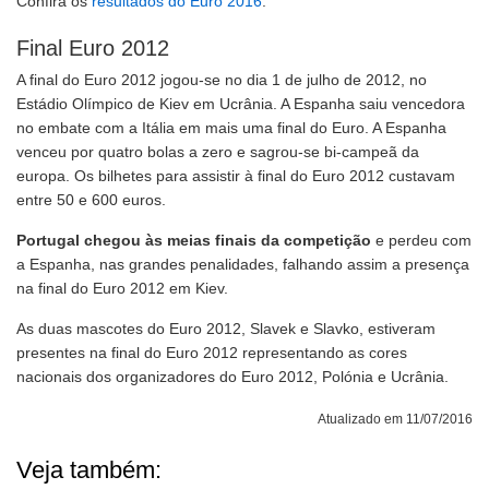
Confira os
resultados do Euro 2016
.
Final Euro 2012
A final do Euro 2012 jogou-se no dia 1 de julho de 2012, no
Estádio Olímpico de Kiev em Ucrânia. A Espanha saiu vencedora
no embate com a Itália em mais uma final do Euro. A Espanha
venceu por quatro bolas a zero e sagrou-se bi-campeã da
europa. Os bilhetes para assistir à final do Euro 2012 custavam
entre 50 e 600 euros.
Portugal chegou às meias finais da competição
e perdeu com
a Espanha, nas grandes penalidades, falhando assim a presença
na final do Euro 2012 em Kiev.
As duas mascotes do Euro 2012, Slavek e Slavko, estiveram
presentes na final do Euro 2012 representando as cores
nacionais dos organizadores do Euro 2012, Polónia e Ucrânia.
Atualizado em 11/07/2016
Veja também: