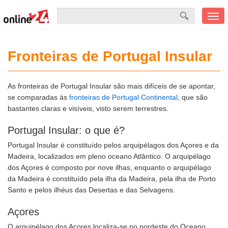
Men
mobi
Fronteiras de Portugal Insular
As fronteiras de Portugal Insular são mais difíceis de se apontar,
se comparadas às
fronteiras de Portugal Continental
, que são
bastantes claras e visíveis, visto serem terrestres.
Portugal Insular: o que é?
Portugal Insular é constituído pelos arquipélagos dos Açores e da
Madeira, localizados em pleno oceano Atlântico. O arquipélago
dos Açores é composto por nove ilhas, enquanto o arquipélago
da Madeira é constituído pela ilha da Madeira, pela ilha de Porto
Santo e pelos ilhéus das Desertas e das Selvagens.
Açores
O arquipélago dos Açores localiza-se no nordeste do Oceano