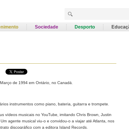
enimento
Sociedade
Desporto
Educaç
 Março de 1994 em Ontário, no Canadá.
rios instrumentos como piano, bateria, guitarra e trompete.
us vídeos musicais no YouTube, imitando Chris Brown, Justin
. Um agente musical viu-o e convidou-o a viajar até Atlanta, nos
ato discográfico com a editora Island Records.