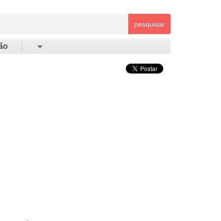
pesquisar
ão