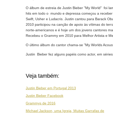
O álbum de estreia de Justin Bieber "My World" foi 
hits em todo o mundo e depressa começou a receber c
Swift, Usher e Ludacris. Justin cantou para Barack 
2010 participou na canção de apoio às vítimas do terr
norte-americanos e é hoje um dos jovens cantores ma
Recebeu o Grammy em 2010 para Melhor Artista e Me
O último álbum do cantor chama-se "My Worlds Acoust
Justin Bieber fez alguns papéis como actor, em séries 
Veja também:
Justin Bieber em Portugal 2013
Justin Bieber Facebook
Grammys de 2016
Michael Jackson, uma Igreja, Muitas Garrafas de