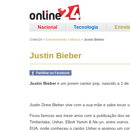
Nacional
Tecnologia
Entret
Online24
>
Entretenimento
>
Música
>
Justin Bieber
Justin Bieber
Justin Bieber
é um jovem cantor pop, nascido a 1 de
Justin Drew Bieber vive com a sua mãe e sabe tocar vá
Ficou famoso aos treze anos com a publicação dos se
Timberlake, Usher, Elliott Yamin & Ne-yo, entre outros
EUA, onde conheceu o cantor Usher e assinou um contr