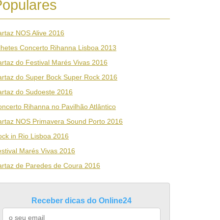
Populares
rtaz NOS Alive 2016
lhetes Concerto Rihanna Lisboa 2013
rtaz do Festival Marés Vivas 2016
artaz do Super Bock Super Rock 2016
artaz do Sudoeste 2016
ncerto Rihanna no Pavilhão Atlântico
artaz NOS Primavera Sound Porto 2016
ck in Rio Lisboa 2016
stival Marés Vivas 2016
artaz de Paredes de Coura 2016
Receber dicas do Online24