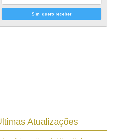
Sim, quero receber
ltimas Atualizações