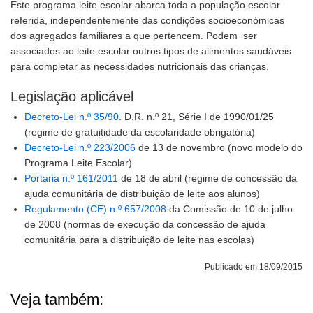
Este programa leite escolar abarca toda a população escolar
referida, independentemente das condições socioeconómicas
dos agregados familiares a que pertencem. Podem ser
associados ao leite escolar outros tipos de alimentos saudáveis
para completar as necessidades nutricionais das crianças.
Legislação aplicável
Decreto-Lei n.º 35/90
. D.R. n.º 21, Série I de 1990/01/25
(regime de gratuitidade da escolaridade obrigatória)
Decreto-Lei n.º 223/2006
de 13 de novembro (novo modelo do
Programa Leite Escolar)
Portaria n.º 161/2011
de 18 de abril (regime de concessão da
ajuda comunitária de distribuição de leite aos alunos)
Regulamento (CE) n.º 657/2008
da Comissão de 10 de julho
de 2008 (normas de execução da concessão de ajuda
comunitária para a distribuição de leite nas escolas)
Publicado em 18/09/2015
Veja também: