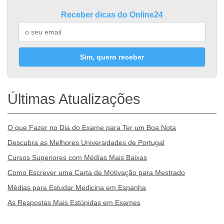
Receber dicas do Online24
Sim, quero receber
Últimas Atualizações
O que Fazer no Dia do Exame para Ter um Boa Nota
Descubra as Melhores Universidades de Portugal
Cursos Superiores com Médias Mais Baixas
Como Escrever uma Carta de Motivação para Mestrado
Médias para Estudar Medicina em Espanha
As Respostas Mais Estúpidas em Exames