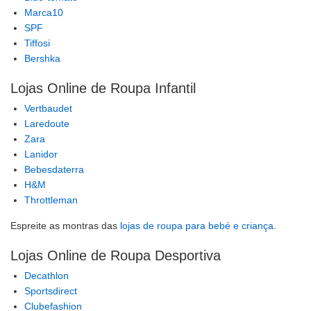
Marca10
SPF
Tiffosi
Bershka
Lojas Online de Roupa Infantil
Vertbaudet
Laredoute
Zara
Lanidor
Bebesdaterra
H&M
Throttleman
Espreite as montras das
lojas de roupa para bebé e criança
.
Lojas Online de Roupa Desportiva
Decathlon
Sportsdirect
Clubefashion